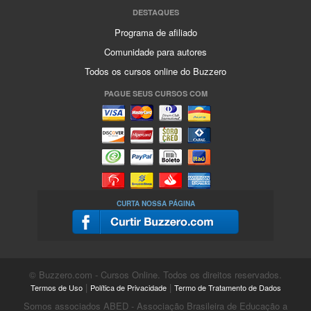
DESTAQUES
Programa de afiliado
Comunidade para autores
Todos os cursos online do Buzzero
PAGUE SEUS CURSOS COM
CURTA NOSSA PÁGINA
© Buzzero.com - Cursos Online. Todos os direitos reservados.
|
|
Termos de Uso
Política de Privacidade
Termo de Tratamento de Dados
Somos associados ABED - Associação Brasileira de Educação a