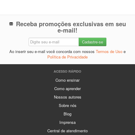
Receba promoções exclusivas em seu
e-mail!
Ao inserir seu e-mail você concorda com nossos
Termos de Uso
e
Política de Privacidade
ACESSO RÁPIDO
Como ensinar
Como aprender
Nossos autores
Sobre nós
Blog
Imprensa
Central de atendimento