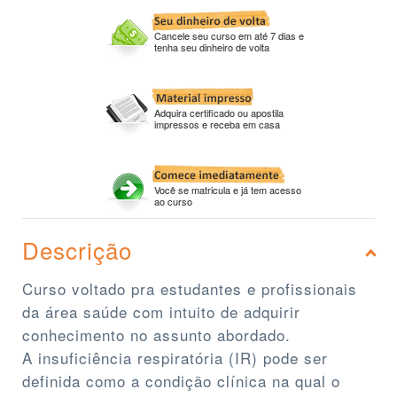
Cancele seu curso em até 7 dias e
tenha seu dinheiro de volta
Adquira certificado ou apostila
impressos e receba em casa
Você se matricula e já tem acesso
ao curso
Descrição
Curso voltado pra estudantes e profissionais
da área saúde com intuito de adquirir
conhecimento no assunto abordado.
A insuficiência respiratória (IR) pode ser
definida como a condição clínica na qual o