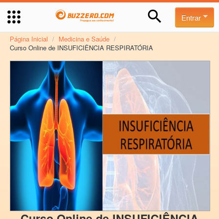
Entrar
Página Inicial
/
Medicina e Saúde
/
Curso Online de INSUFICIÊNCIA RESPIRATÓRIA
Curso Online de INSUFICIÊNCIA