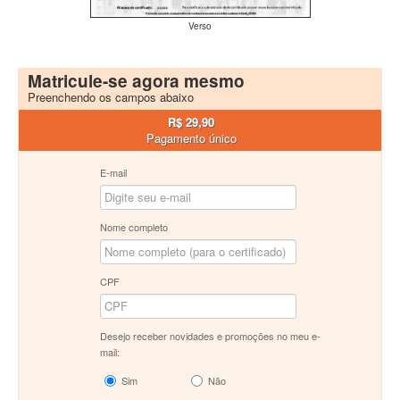
Verso
Matricule-se agora mesmo
Preenchendo os campos abaixo
R$ 29,90
Pagamento único
E-mail
Nome completo
CPF
Desejo receber novidades e promoções no meu e-
mail:
Sim
Não