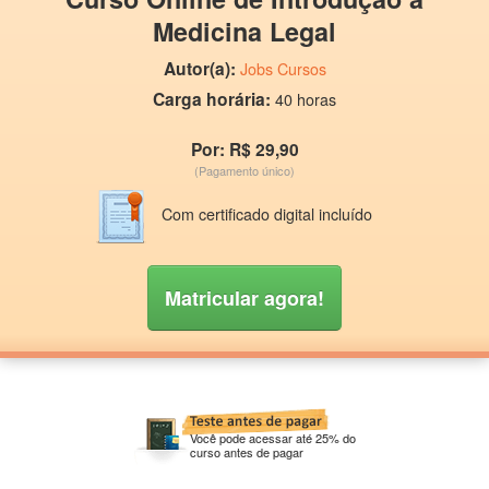
Medicina Legal
Autor(a):
Jobs Cursos
Carga horária:
40 horas
Por: R$ 29,90
(Pagamento único)
Com certificado digital incluído
Matricular agora!
Você pode acessar até 25% do
curso antes de pagar