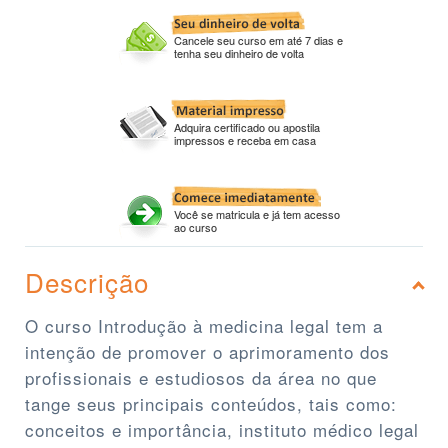
Cancele seu curso em até 7 dias e
tenha seu dinheiro de volta
Adquira certificado ou apostila
impressos e receba em casa
Você se matricula e já tem acesso
ao curso
Descrição
O curso Introdução à medicina legal tem a
intenção de promover o aprimoramento dos
profissionais e estudiosos da área no que
tange seus principais conteúdos, tais como:
conceitos e importância, instituto médico legal