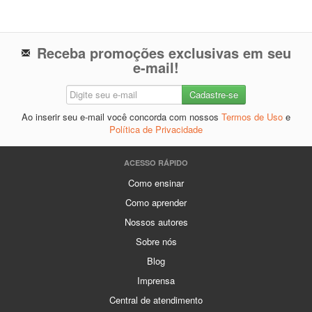
Receba promoções exclusivas em seu
e-mail!
Ao inserir seu e-mail você concorda com nossos
Termos de Uso
e
Política de Privacidade
ACESSO RÁPIDO
Como ensinar
Como aprender
Nossos autores
Sobre nós
Blog
Imprensa
Central de atendimento