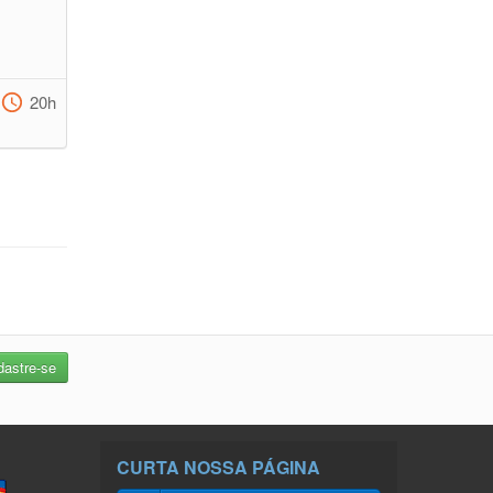
20h
CURTA NOSSA PÁGINA