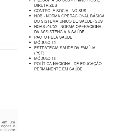
DIRETRIZES
CONTROLE SOCIAL NO SUS
NOB - NORMA OPERACIONAL BÁSICA
DO SISTEMA ÚNICO DE SAÚDE- SUS
NOAS /01/02 - NORMA OPERACIONAL
DA ASSISTÊNCIA A SAÚDE
PACTO PELA SAÚDE
MÓDULO 12
ESTRATÉGIA SAÚDE DA FAMÍLIA
(PSF)
MÓDULO 13
POLÍTICA NACIONAL DE EDUCAÇÃO
PERMANENTE EM SAÚDE
e em um
, ações e
 melhorar