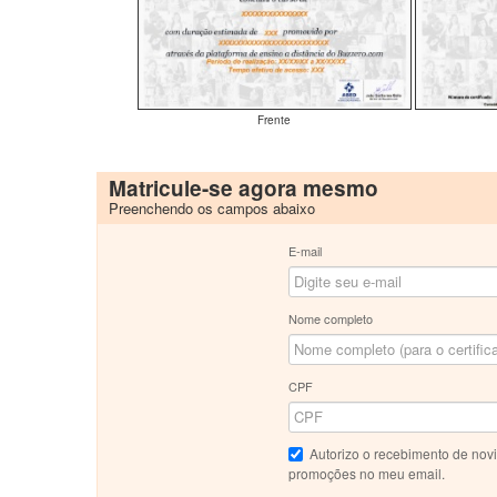
Frente
Matricule-se agora mesmo
Preenchendo os campos abaixo
E-mail
Nome completo
CPF
Autorizo o recebimento de nov
promoções no meu email.