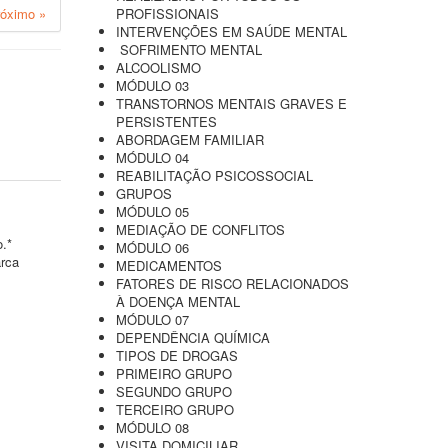
róximo »
PROFISSIONAIS
INTERVENÇÕES EM SAÚDE MENTAL
SOFRIMENTO MENTAL
ALCOOLISMO
MÓDULO 03
TRANSTORNOS MENTAIS GRAVES E
PERSISTENTES
ABORDAGEM FAMILIAR
MÓDULO 04
REABILITAÇÃO PSICOSSOCIAL
GRUPOS
MÓDULO 05
MEDIAÇÃO DE CONFLITOS
o.*
MÓDULO 06
arca
MEDICAMENTOS
FATORES DE RISCO RELACIONADOS
À DOENÇA MENTAL
MÓDULO 07
DEPENDÊNCIA QUÍMICA
TIPOS DE DROGAS
PRIMEIRO GRUPO
SEGUNDO GRUPO
TERCEIRO GRUPO
MÓDULO 08
VISITA DOMICILIAR