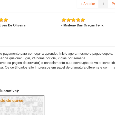
« Anterior
1
P
Alves De Oliveira
- Mislene Das Graças Félix
o pagamento para começar a aprender. Inicie agora mesmo e pague depois.
ar de qualquer lugar, 24 horas por dia, 7 dias por semana.
través da pagina de
contato
) o cancelamento ou a devolução do valor investid
asa. Os certificados são impressos em papel de gramatura diferente e com m
ustrativa):