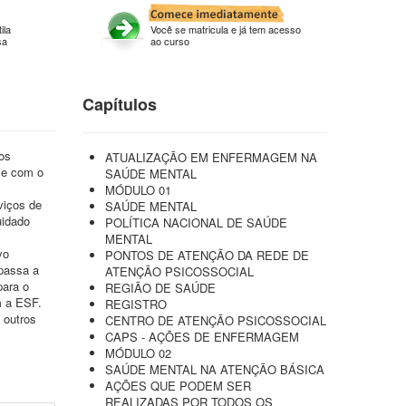
ila
Você se matricula e já tem acesso
sa
ao curso
Capítulos
dos
ATUALIZAÇÃO EM ENFERMAGEM NA
 e com o
SAÚDE MENTAL
MÓDULO 01
viços de
SAÚDE MENTAL
uidado
POLÍTICA NACIONAL DE SAÚDE
MENTAL
vo
PONTOS DE ATENÇÃO DA REDE DE
 passa a
ATENÇÃO PSICOSSOCIAL
para o
REGIÃO DE SAÚDE
m a ESF.
REGISTRO
 outros
CENTRO DE ATENÇÃO PSICOSSOCIAL
CAPS - AÇÕES DE ENFERMAGEM
MÓDULO 02
SAÚDE MENTAL NA ATENÇÃO BÁSICA
AÇÕES QUE PODEM SER
REALIZADAS POR TODOS OS