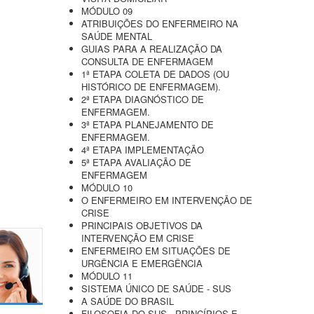
MÓDULO 09
ATRIBUIÇÕES DO ENFERMEIRO NA
SAÚDE MENTAL
GUIAS PARA A REALIZAÇÃO DA
CONSULTA DE ENFERMAGEM
1ª ETAPA COLETA DE DADOS (OU
HISTÓRICO DE ENFERMAGEM).
2ª ETAPA DIAGNÓSTICO DE
ENFERMAGEM.
3ª ETAPA PLANEJAMENTO DE
ENFERMAGEM.
4ª ETAPA IMPLEMENTAÇÃO
5ª ETAPA AVALIAÇÃO DE
ENFERMAGEM
MÓDULO 10
O ENFERMEIRO EM INTERVENÇÃO DE
CRISE
PRINCIPAIS OBJETIVOS DA
INTERVENÇÃO EM CRISE
ENFERMEIRO EM SITUAÇÕES DE
URGÊNCIA E EMERGÊNCIA
MÓDULO 11
SISTEMA ÚNICO DE SAÚDE - SUS
A SAÚDE DO BRASIL
FILOSOFIA DO SUS - PRINCÍPIOS E