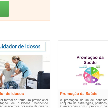
or de Idosos
Promoção da Saúde
or formal se torna um profissional
A promoção da saúde consist
stação de cuidados recebendo
conjunto de estratégias, políticas
ção acadêmica por meio de cursos
intervenções com o propósito de