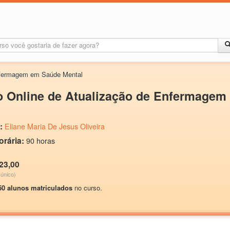
nfermagem em Saúde Mental
o Online de Atualização de Enfermagem
:
Eliane Maria De Jesus Oliveira
orária:
90 horas
23,00
único)
50 alunos matriculados
no curso.