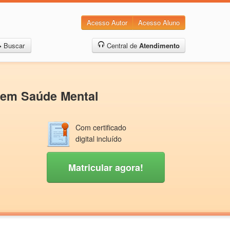
Acesso Autor
Acesso Aluno
Buscar
Central de
Atendimento
 em Saúde Mental
Com certificado
digital incluído
Matricular agora!