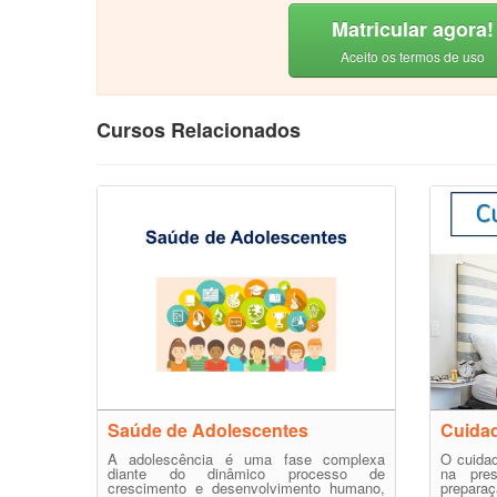
Matricular agora!
Aceito os termos de uso
Cursos Relacionados
Saúde de Adolescentes
Cuidad
A adolescência é uma fase complexa
O cuidad
diante do dinâmico processo de
na pre
crescimento e desenvolvimento humano,
prepara