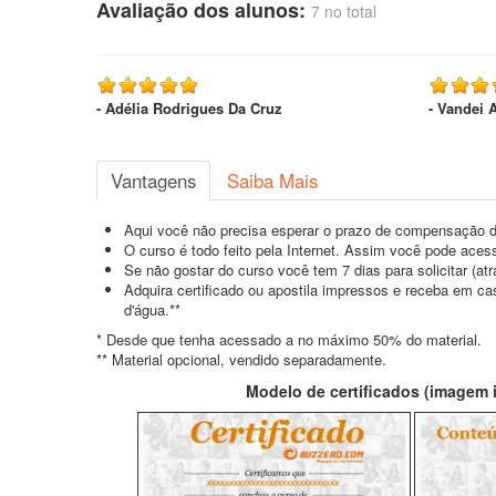
Avaliação dos alunos:
7 no total
- Adélia Rodrigues Da Cruz
- Vandei 
Vantagens
Saiba Mais
Aqui você não precisa esperar o prazo de compensação d
O curso é todo feito pela Internet. Assim você pode acess
Se não gostar do curso você tem 7 dias para solicitar (a
Adquira certificado ou apostila impressos e receba em c
d'água.**
* Desde que tenha acessado a no máximo 50% do material.
** Material opcional, vendido separadamente.
Modelo de certificados (imagem il