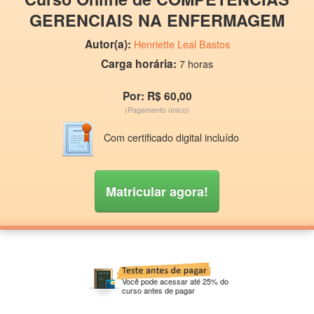
GERENCIAIS NA ENFERMAGEM
Autor(a):
Henriette Leal Bastos
Carga horária:
7 horas
Por: R$ 60,00
(Pagamento único)
Com certificado digital incluído
Matricular agora!
Você pode acessar até 25% do
curso antes de pagar