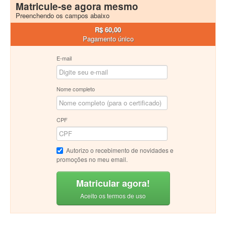
Matricule-se agora mesmo
Preenchendo os campos abaixo
R$ 60,00
Pagamento único
E-mail
Nome completo
CPF
Autorizo o recebimento de novidades e
promoções no meu email.
Matricular agora!
Aceito os termos de uso