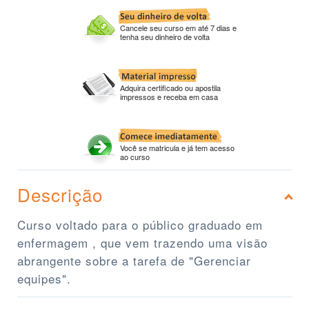
Cancele seu curso em até 7 dias e
tenha seu dinheiro de volta
Adquira certificado ou apostila
impressos e receba em casa
Você se matricula e já tem acesso
ao curso
Descrição
Curso voltado para o público graduado em
enfermagem , que vem trazendo uma visão
abrangente sobre a tarefa de "Gerenciar
equipes".