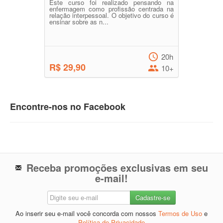
Este curso foi realizado pensando na
enfermagem como profissão centrada na
relação interpessoal. O objetivo do curso é
ensinar sobre as n...
20h
R$ 29,90
10+
Encontre-nos no Facebook
Receba promoções exclusivas em seu
e-mail!
Ao inserir seu e-mail você concorda com nossos
Termos de Uso
e
Política de Privacidade