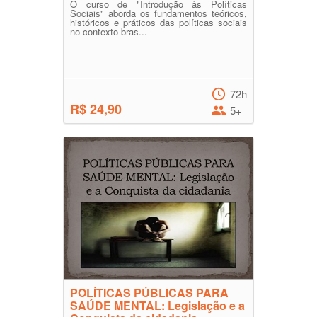
O curso de "Introdução às Políticas
Sociais" aborda os fundamentos teóricos,
históricos e práticos das políticas sociais
no contexto bras...
72h
R$ 24,90
5+
POLÍTICAS PÚBLICAS PARA
SAÚDE MENTAL: Legislação e a