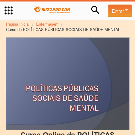
Entrar
Página Inicial
/
Enfermagem
/
Curso de POLÍTICAS PÚBLICAS SOCIAIS DE SAÚDE MENTAL
Curso Online de POLÍTICAS