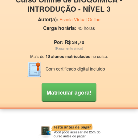
INTRODUÇÃO - NÍVEL 3
Autor(a):
Escola Virtual Online
Carga horária:
45 horas
Por: R$ 34,70
(Pagamento único)
Mais de
10 alunos matriculados
no curso.
Com certificado digital incluído
Matricular agora!
Você pode acessar até 25% do
curso antes de pagar