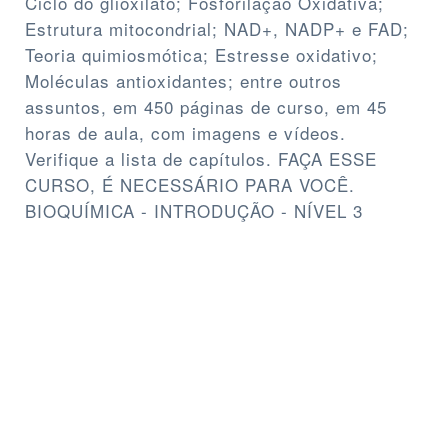
Ciclo do glioxilato; Fosforilação Oxidativa;
Estrutura mitocondrial; NAD+, NADP+ e FAD;
Teoria quimiosmótica; Estresse oxidativo;
Moléculas antioxidantes; entre outros
assuntos, em 450 páginas de curso, em 45
horas de aula, com imagens e vídeos.
Verifique a lista de capítulos. FAÇA ESSE
CURSO, É NECESSÁRIO PARA VOCÊ.
BIOQUÍMICA - INTRODUÇÃO - NÍVEL 3