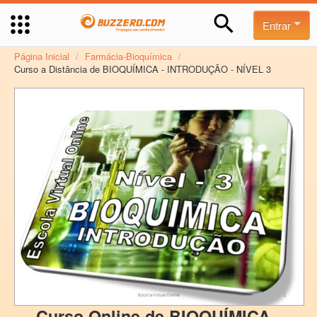
Entrar
Página Inicial
/
Farmácia-Bioquímica
/
Curso a Distância de BIOQUÍMICA - INTRODUÇÃO - NÍVEL 3
Curso Online de BIOQUÍMICA -