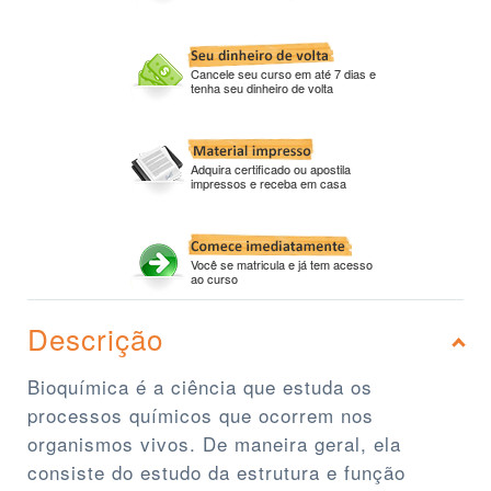
Cancele seu curso em até 7 dias e
tenha seu dinheiro de volta
Adquira certificado ou apostila
impressos e receba em casa
Você se matricula e já tem acesso
ao curso
Descrição
Bioquímica é a ciência que estuda os
processos químicos que ocorrem nos
organismos vivos. De maneira geral, ela
consiste do estudo da estrutura e função