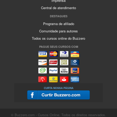
Imprensa
Central de atendimento
DESTAQUES
Programa de afiliado
Comunidade para autores
Todos os cursos online do Buzzero
PAGUE SEUS CURSOS COM
CURTA NOSSA PÁGINA
© Buzzero.com - Cursos Online. Todos os direitos reservados.