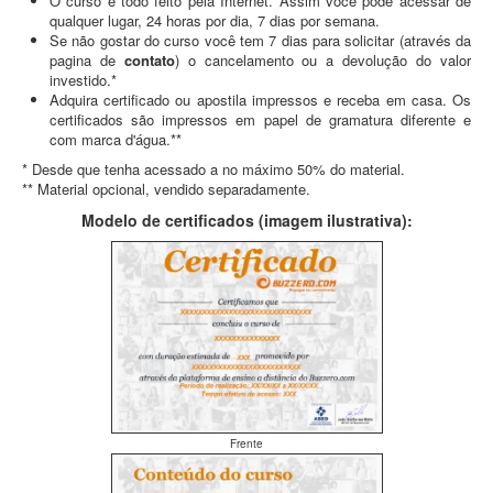
O curso é todo feito pela Internet. Assim você pode acessar de
qualquer lugar, 24 horas por dia, 7 dias por semana.
Se não gostar do curso você tem 7 dias para solicitar (através da
pagina de
contato
) o cancelamento ou a devolução do valor
investido.*
Adquira certificado ou apostila impressos e receba em casa. Os
certificados são impressos em papel de gramatura diferente e
com marca d'água.**
* Desde que tenha acessado a no máximo 50% do material.
** Material opcional, vendido separadamente.
Modelo de certificados (imagem ilustrativa):
Frente