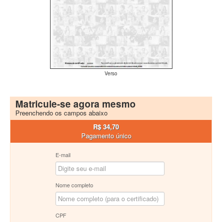
Verso
Matricule-se agora mesmo
Preenchendo os campos abaixo
R$ 34,70
Pagamento único
E-mail
Nome completo
CPF