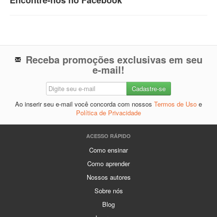
Encontre-nos no Facebook
Receba promoções exclusivas em seu
e-mail!
Ao inserir seu e-mail você concorda com nossos
Termos de Uso
e
Política de Privacidade
ACESSO RÁPIDO
Como ensinar
Como aprender
Nossos autores
Sobre nós
Blog