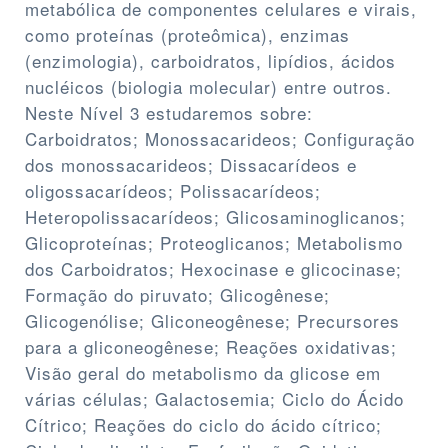
metabólica de componentes celulares e virais,
como proteínas (proteômica), enzimas
(enzimologia), carboidratos, lipídios, ácidos
nucléicos (biologia molecular) entre outros.
Neste Nível 3 estudaremos sobre:
Carboidratos; Monossacarideos; Configuração
dos monossacarideos; Dissacarídeos e
oligossacarídeos; Polissacarídeos;
Heteropolissacarídeos; Glicosaminoglicanos;
Glicoproteínas; Proteoglicanos; Metabolismo
dos Carboidratos; Hexocinase e glicocinase;
Formação do piruvato; Glicogênese;
Glicogenólise; Gliconeogênese; Precursores
para a gliconeogênese; Reações oxidativas;
Visão geral do metabolismo da glicose em
várias células; Galactosemia; Ciclo do Ácido
Cítrico; Reações do ciclo do ácido cítrico;