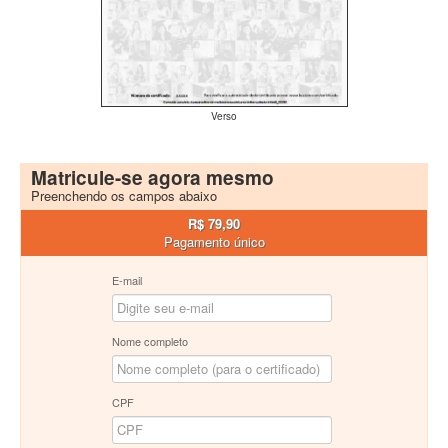
Verso
Matricule-se agora mesmo
Preenchendo os campos abaixo
R$ 79,90
Pagamento único
E-mail
Nome completo
CPF