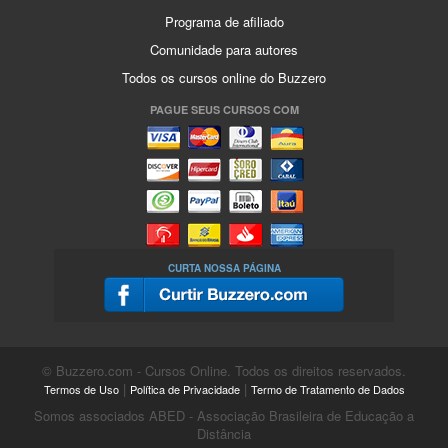
Programa de afiliado
Comunidade para autores
Todos os cursos online do Buzzero
PAGUE SEUS CURSOS COM
CURTA NOSSA PÁGINA
© Buzzero.com - Cursos Online. Todos os direitos reservados.
|
|
Termos de Uso
Política de Privacidade
Termo de Tratamento de Dados
Somos associados ABED - Associação Brasileira de Educação a
Distância