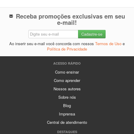
Receba promoções exclusivas em seu
e-mail!
Ao inserir seu e-mail você concorda com nossos
Termos de Uso
e
Política de Privacidade
ACESSO RÁPIDO
Como ensinar
Como aprender
Nossos autores
Sobre nós
Blog
Imprensa
Central de atendimento
DESTAQUES