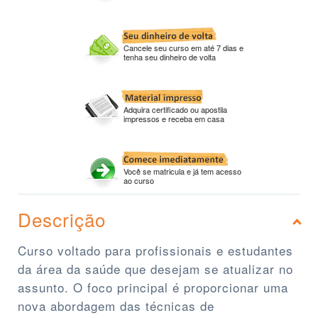
Cancele seu curso em até 7 dias e
tenha seu dinheiro de volta
Adquira certificado ou apostila
impressos e receba em casa
Você se matricula e já tem acesso
ao curso
Descrição
Curso voltado para profissionais e estudantes
da área da saúde que desejam se atualizar no
assunto. O foco principal é proporcionar uma
nova abordagem das técnicas de