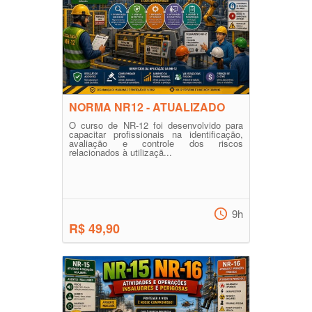
NORMA NR12 - ATUALIZADO
O curso de NR-12 foi desenvolvido para
capacitar profissionais na identificação,
avaliação e controle dos riscos
relacionados à utilizaçã...
9h
R$ 49,90