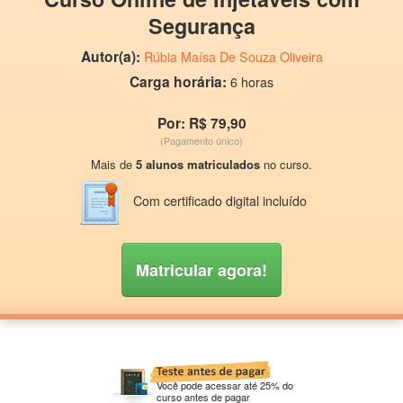
Segurança
Autor(a):
Rúbia Maísa De Souza Oliveira
Carga horária:
6 horas
Por: R$ 79,90
(Pagamento único)
Mais de
5 alunos matriculados
no curso.
Com certificado digital incluído
Matricular agora!
Você pode acessar até 25% do
curso antes de pagar