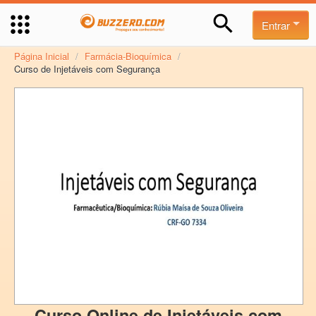
Entrar
Página Inicial
/
Farmácia-Bioquímica
/
Curso de Injetáveis com Segurança
Curso Online de Injetáveis com