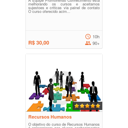
A Equipe Promovendo Conhecimento está
melhorando os cursos e aceitamos
sujestoes e criticas via painel de contato
O curso oferecido acim...
10h
R$ 30,00
90+
Recursos Humanos
O objetivo do curso de Recursos Humanos
é proporcionar aos alunos conhecimentos