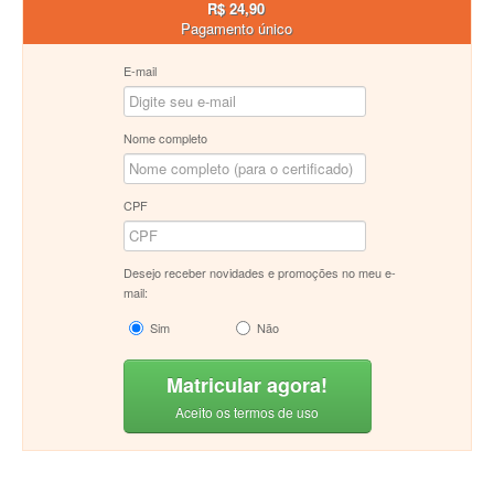
R$ 24,90
Pagamento único
E-mail
Nome completo
CPF
Desejo receber novidades e promoções no meu e-
mail:
Sim
Não
Matricular agora!
Aceito os termos de uso