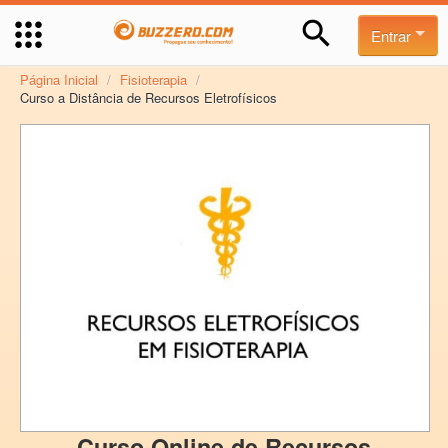
Entrar
Página Inicial
/
Fisioterapia
/
Curso a Distância de Recursos Eletrofísicos
Curso Online de Recursos