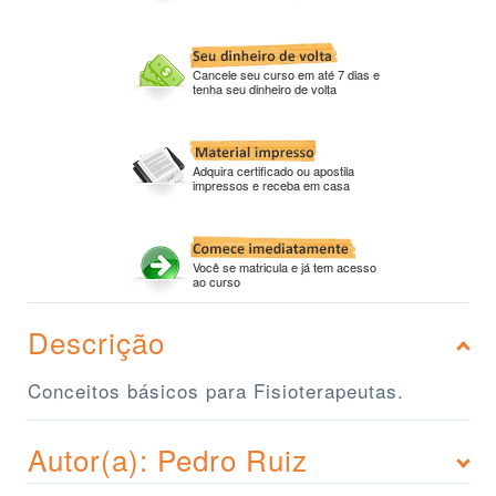
Cancele seu curso em até 7 dias e
tenha seu dinheiro de volta
Adquira certificado ou apostila
impressos e receba em casa
Você se matricula e já tem acesso
ao curso
Descrição
Conceitos básicos para Fisioterapeutas.
Autor(a): Pedro Ruiz