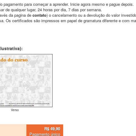
o pagamento para começar a aprender. Inicie agora mesmo e pague depois.
ar de qualquer lugar, 24 horas por dia, 7 dias por semana.
través da pagina de
contato
) o cancelamento ou a devolução do valor investid
asa. Os certificados são impressos em papel de gramatura diferente e com m
ustrativa):
Verso
R$ 49,90
Pagamento único