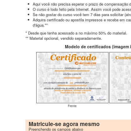
Aqui você não precisa esperar o prazo de compensação d
O curso é todo feito pela Internet. Assim você pode acess
Se não gostar do curso você tem 7 dias para solicitar (a
Adquira certificado ou apostila impressos e receba em c
d'água.**
* Desde que tenha acessado a no máximo 50% do material.
** Material opcional, vendido separadamente.
Modelo de certificados (imagem il
Frente
Matricule-se agora mesmo
Preenchendo os campos abaixo