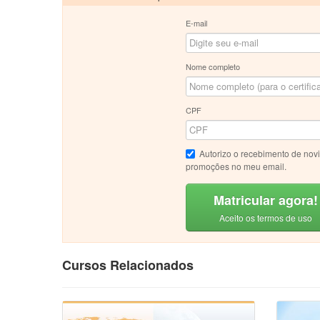
E-mail
Nome completo
CPF
Autorizo o recebimento de nov
promoções no meu email.
Matricular agora!
Aceito os termos de uso
Cursos Relacionados