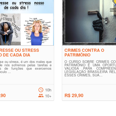
RESSE OU STRESS
CRIMES CONTRA O
 DE CADA DIA
PATRIMÔNIO
se ou stress, é um dos males que
O CURSO SOBRE CRIMES CO
de nós sofremos pelas tarefas e
PATRIMÔNIO É UMA OPORTU
ões de funções que exercemos
VALIOSA PARA COMPREE
culo ...
LEGISLAÇÃO BRASILEIRA REL
ESSES CRIMES, SUA...
10h
,90
R$ 29,90
10+