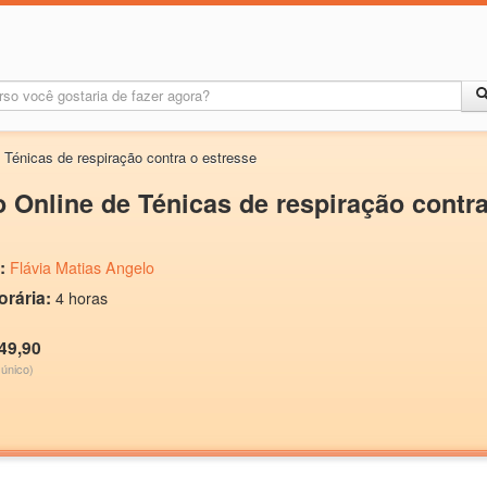
 Ténicas de respiração contra o estresse
 Online de Ténicas de respiração contra
:
Flávia Matias Angelo
orária:
4 horas
49,90
único)