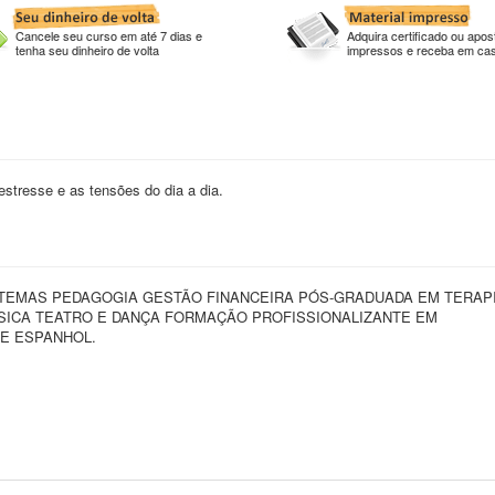
Cancele seu curso em até 7 dias e
Adquira certificado ou apost
tenha seu dinheiro de volta
impressos e receba em ca
estresse e as tensões do dia a dia.
STEMAS PEDAGOGIA GESTÃO FINANCEIRA PÓS-GRADUADA EM TERAP
ICA TEATRO E DANÇA FORMAÇÃO PROFISSIONALIZANTE EM
E ESPANHOL.