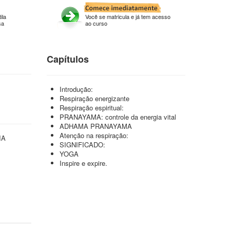
ila
Você se matricula e já tem acesso
sa
ao curso
Capítulos
Introdução:
Respiração energizante
Respiração espiritual:
PRANAYAMA: controle da energia vital
ADHAMA PRANAYAMA
Atenção na respiração:
IA
SIGNIFICADO:
YOGA
Inspire e expire.