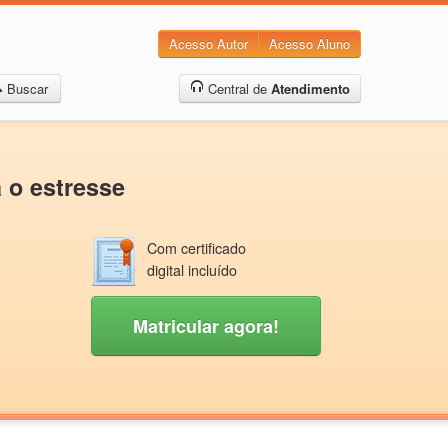
Acesso Autor
Acesso Aluno
Buscar
Central de
Atendimento
 o estresse
Com certificado
digital incluído
Matricular agora!