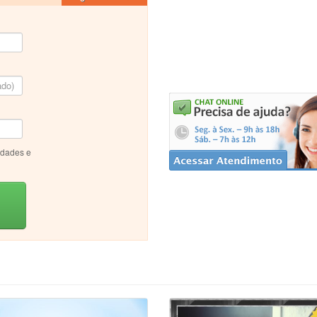
idades e