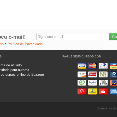
eu e-mail!
Uso
e
Política de Privacidade
S
PAGUE SEUS CURSOS COM
ma de afiliado
idade para autores
 os cursos online do Buzzero
.
Somos associ