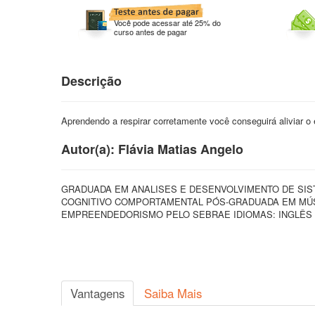
Você pode acessar até 25% do
curso antes de pagar
Descrição
Aprendendo a respirar corretamente você conseguirá aliviar o 
Autor(a): Flávia Matias Angelo
GRADUADA EM ANALISES E DESENVOLVIMENTO DE SI
COGNITIVO COMPORTAMENTAL PÓS-GRADUADA EM MÚS
EMPREENDEDORISMO PELO SEBRAE IDIOMAS: INGLÊS 
Vantagens
Saiba Mais