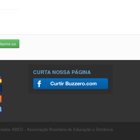
CURTA NOSSA PÁGINA
ados ABED - Associação Brasileira de Educação a Distância