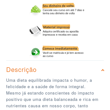
Cancele seu curso em até 7 dias e
tenha seu dinheiro de volta
Adquira certificado ou apostila
impressos e receba em casa
Você se matricula e já tem acesso
ao curso
Descrição
Uma dieta equilibrada impacta o humor, a
felicidade e a saúde de forma integral.
Mesmo já estando conscientes do impacto
positivo que uma dieta balanceada e rica em
nutrientes causa em nosso corpo, tanto