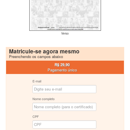
Verso
Matricule-se agora mesmo
Preenchendo os campos abaixo
R$ 29,90
Pagamento único
E-mail
Nome completo
CPF