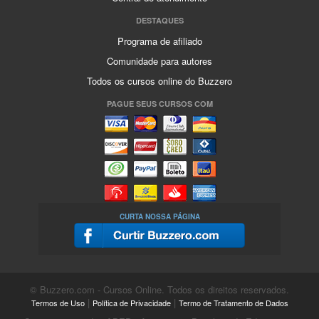
DESTAQUES
Programa de afiliado
Comunidade para autores
Todos os cursos online do Buzzero
PAGUE SEUS CURSOS COM
CURTA NOSSA PÁGINA
© Buzzero.com - Cursos Online. Todos os direitos reservados.
|
|
Termos de Uso
Política de Privacidade
Termo de Tratamento de Dados