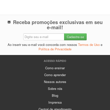
Receba promoções exclusivas em seu
e-mail!
Ao inserir seu e-mail você concorda com nossos
Termos de Uso
e
Política de Privacidade
ACESSO RÁPIDO
Como ensinar
Como aprender
Nossos autores
Sobre nós
Blog
Imprensa
Central de atendimento