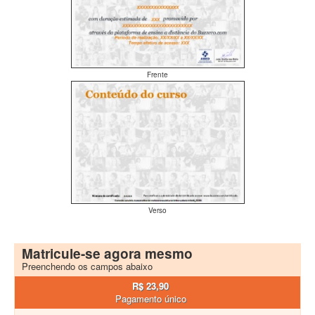
Frente
Verso
Matricule-se agora mesmo
Preenchendo os campos abaixo
R$ 23,90
Pagamento único