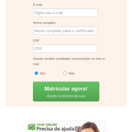
E-mail
Nome completo
CPF
Desejo receber novidades e promoções no meu e-
mail:
Sim
Não
Matricular agora!
Aceito os termos de uso