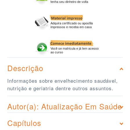
tenha seu dinheiro de volta
Adquira certificado ou apostila
impressos e receba em casa
Você se matricula e já tem acesso
ao curso
Descrição
Informações sobre envelhecimento saudável,
nutrição e geriatria dentre outros assuntos.
Autor(a): Atualização Em Saúde
Capítulos