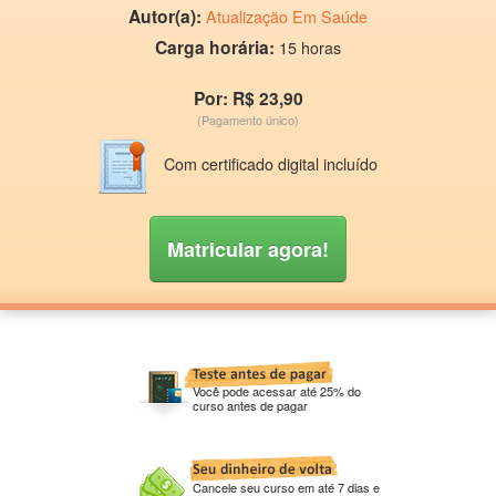
Autor(a):
Atualização Em Saúde
Carga horária:
15 horas
Por: R$ 23,90
(Pagamento único)
Com certificado digital incluído
Matricular agora!
Você pode acessar até 25% do
curso antes de pagar
Cancele seu curso em até 7 dias e