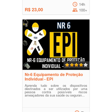
14h
R$ 23,00
100+
Nr-6 Equipamento de Proteção
Individual - EPI
Aprenda tudo sobre os dispositivos
destinados a ser utilizados por uma
pessoa contra possíveis riscos
ameaçadores da sua saúde ou seguran...