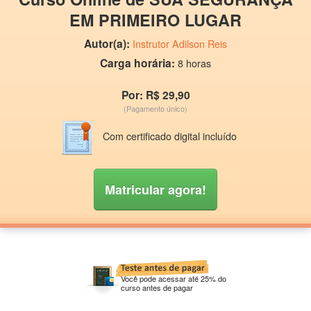
EM PRIMEIRO LUGAR
Autor(a):
Instrutor Adilson Reis
Carga horária:
8 horas
Por: R$ 29,90
(Pagamento único)
Com certificado digital incluído
Matricular agora!
Você pode acessar até 25% do
curso antes de pagar