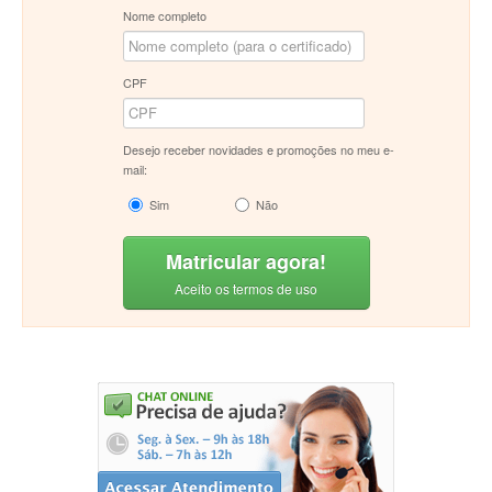
Nome completo
CPF
Desejo receber novidades e promoções no meu e-
mail:
Sim
Não
Matricular agora!
Aceito os termos de uso