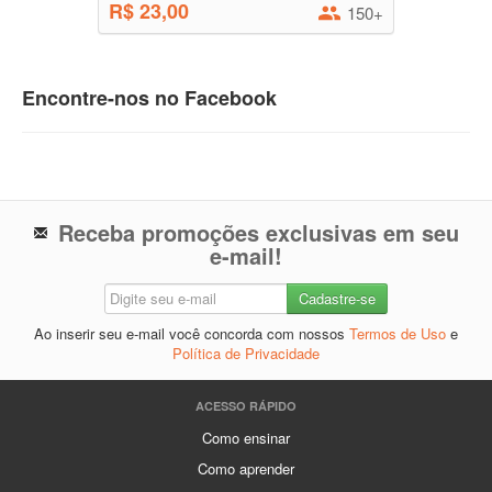
R$ 23,00
150+
Encontre-nos no Facebook
Receba promoções exclusivas em seu
e-mail!
Ao inserir seu e-mail você concorda com nossos
Termos de Uso
e
Política de Privacidade
ACESSO RÁPIDO
Como ensinar
Como aprender