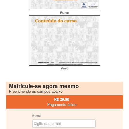
Frente
Verso
Matricule-se agora mesmo
Preenchendo os campos abaixo
R$ 29,90
Pagamento único
E-mail