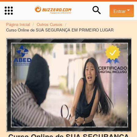
Entrar
Página Inicial
/
Outros Cursos
/
Curso Online de SUA SEGURANÇA EM PRIMEIRO LUGAR
Curso Online de SUA SEGURANÇA