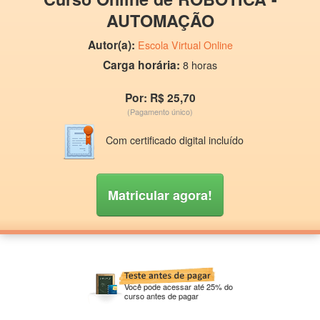
AUTOMAÇÃO
Autor(a):
Escola Virtual Online
Carga horária:
8 horas
Por: R$ 25,70
(Pagamento único)
Com certificado digital incluído
Matricular agora!
Você pode acessar até 25% do
curso antes de pagar