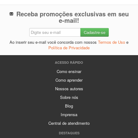
Receba promoções exclusivas em seu
e-mail!
Ao inserir seu e-mail você concorda com nossos
Termos de Uso
e
Política de Privacidade
ACESSO RÁPIDO
Como ensinar
Como aprender
Nossos autores
Sobre nós
Blog
Imprensa
Central de atendimento
DESTAQUES