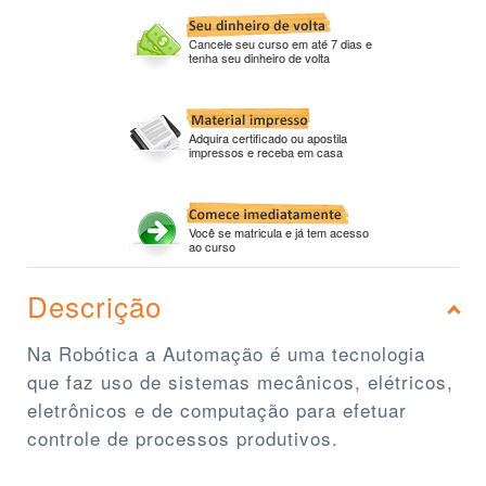
Cancele seu curso em até 7 dias e
tenha seu dinheiro de volta
Adquira certificado ou apostila
impressos e receba em casa
Você se matricula e já tem acesso
ao curso
Descrição
Na Robótica a Automação é uma tecnologia
que faz uso de sistemas mecânicos, elétricos,
eletrônicos e de computação para efetuar
controle de processos produtivos.