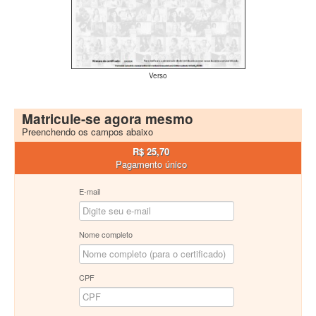
Verso
Matricule-se agora mesmo
Preenchendo os campos abaixo
R$ 25,70
Pagamento único
E-mail
Nome completo
CPF