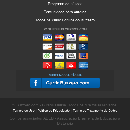
Programa de afiliado
Comunidade para autores
Todos os cursos online do Buzzero
PAGUE SEUS CURSOS COM
CURTA NOSSA PÁGINA
© Buzzero.com - Cursos Online. Todos os direitos reservados.
|
|
Termos de Uso
Política de Privacidade
Termo de Tratamento de Dados
Somos associados ABED - Associação Brasileira de Educação a
Distância