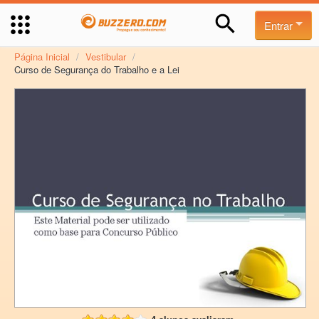
Entrar
Página Inicial
/
Vestibular
/
Curso de Segurança do Trabalho e a Lei