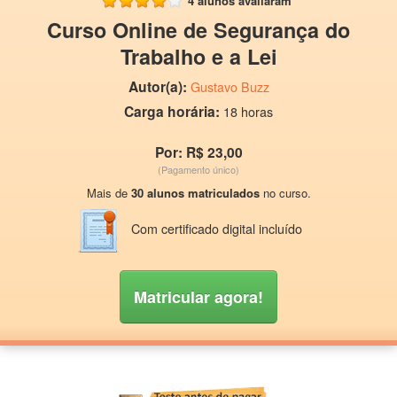
4 alunos avaliaram
Curso Online de Segurança do
Trabalho e a Lei
Autor(a):
Gustavo Buzz
Carga horária:
18 horas
Por: R$ 23,00
(Pagamento único)
Mais de
30 alunos matriculados
no curso.
Com certificado digital incluído
Matricular agora!