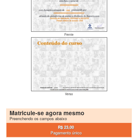
Frente
Verso
Matricule-se agora mesmo
Preenchendo os campos abaixo
R$ 23,00
Pagamento único