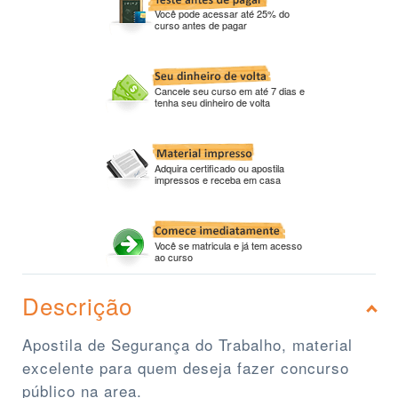
Você pode acessar até 25% do
curso antes de pagar
Cancele seu curso em até 7 dias e
tenha seu dinheiro de volta
Adquira certificado ou apostila
impressos e receba em casa
Você se matricula e já tem acesso
ao curso
Descrição
Apostila de Segurança do Trabalho, material
excelente para quem deseja fazer concurso
público na area.