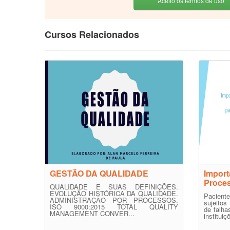
Aceito os termos de uso
Cursos Relacionados
GESTÃO DA QUALIDADE
Import
Proces
QUALIDADE E SUAS DEFINIÇÕES.
EVOLUÇÃO HISTÓRICA DA QUALIDADE.
Pacient
ADMINISTRAÇÃO POR PROCESSOS.
sujeito
ISO 9000:2015 TOTAL QUALITY
de falh
MANAGEMENT CONVER...
instituiç