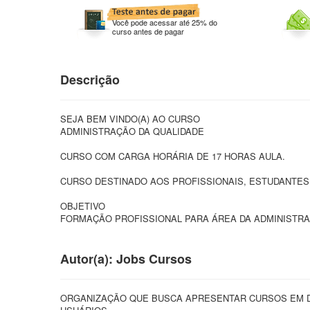
Você pode acessar até 25% do
curso antes de pagar
Descrição
SEJA BEM VINDO(A) AO CURSO
ADMINISTRAÇÃO DA QUALIDADE
CURSO COM CARGA HORÁRIA DE 17 HORAS AULA.
CURSO DESTINADO AOS PROFISSIONAIS, ESTUDANTES 
OBJETIVO
FORMAÇÃO PROFISSIONAL PARA ÁREA DA ADMINISTRA
Autor(a): Jobs Cursos
ORGANIZAÇÃO QUE BUSCA APRESENTAR CURSOS EM D