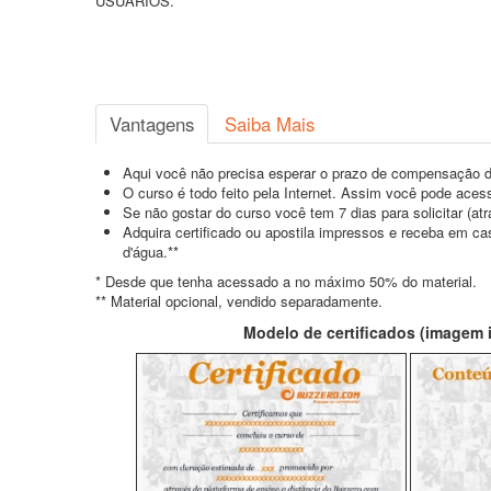
USUÁRIOS.
Vantagens
Saiba Mais
Aqui você não precisa esperar o prazo de compensação d
O curso é todo feito pela Internet. Assim você pode acess
Se não gostar do curso você tem 7 dias para solicitar (a
Adquira certificado ou apostila impressos e receba em c
d'água.**
* Desde que tenha acessado a no máximo 50% do material.
** Material opcional, vendido separadamente.
Modelo de certificados (imagem il