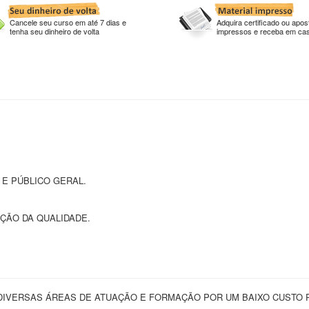
Cancele seu curso em até 7 dias e
Adquira certificado ou apost
tenha seu dinheiro de volta
impressos e receba em ca
E PÚBLICO GERAL.
ÇÃO DA QUALIDADE.
IVERSAS ÁREAS DE ATUAÇÃO E FORMAÇÃO POR UM BAIXO CUSTO 