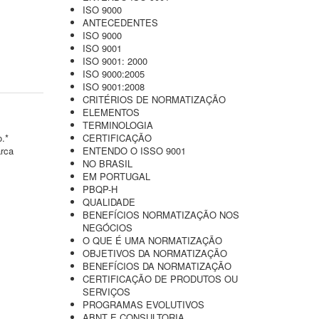
ISO 9000
ANTECEDENTES
ISO 9000
ISO 9001
ISO 9001: 2000
ISO 9000:2005
ISO 9001:2008
CRITÉRIOS DE NORMATIZAÇÃO
ELEMENTOS
TERMINOLOGIA
o.*
CERTIFICAÇÃO
arca
ENTENDO O ISSO 9001
NO BRASIL
EM PORTUGAL
PBQP-H
QUALIDADE
BENEFÍCIOS NORMATIZAÇÃO NOS
NEGÓCIOS
O QUE É UMA NORMATIZAÇÃO
OBJETIVOS DA NORMATIZAÇÃO
BENEFÍCIOS DA NORMATIZAÇÃO
CERTIFICAÇÃO DE PRODUTOS OU
SERVIÇOS
PROGRAMAS EVOLUTIVOS
ABNT E CONSULTORIA