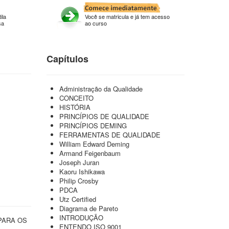
ila
Você se matricula e já tem acesso
sa
ao curso
Capítulos
Administração da Qualidade
CONCEITO
HISTÓRIA
PRINCÍPIOS DE QUALIDADE
PRINCÍPIOS DEMING
FERRAMENTAS DE QUALIDADE
William Edward Deming
Armand Feigenbaum
Joseph Juran
Kaoru Ishikawa
Philip Crosby
PDCA
Utz Certified
Diagrama de Pareto
INTRODUÇÃO
PARA OS
ENTENDO ISO 9001