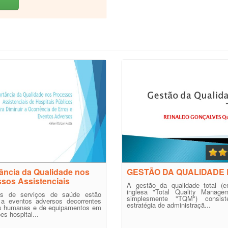
ância da Qualidade nos
GESTÃO DA QUALIDADE 
sos Assistenciais
A gestão da qualidade total (e
inglesa "Total Quality Manage
es de serviços de saúde estão
simplesmente "TQM") consis
s a eventos adversos decorrentes
estratégia de administraçã...
as humanas e de equipamentos em
ões hospital...