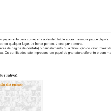
o pagamento para começar a aprender. Inicie agora mesmo e pague depois.
ar de qualquer lugar, 24 horas por dia, 7 dias por semana.
través da pagina de
contato
) o cancelamento ou a devolução do valor investid
asa. Os certificados são impressos em papel de gramatura diferente e com m
ustrativa):