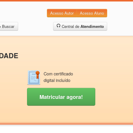
Acesso Autor
Acesso Aluno
Buscar
Central de
Atendimento
IDADE
Com certificado
digital incluído
Matricular agora!