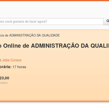
ância de ADMINISTRAÇÃO DA QUALIDADE
o Online de ADMINISTRAÇÃO DA QUAL
:
Jobs Cursos
orária:
17 horas
23,00
único)