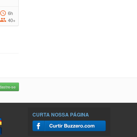
6h
40+
CURTA NOSSA PÁGINA