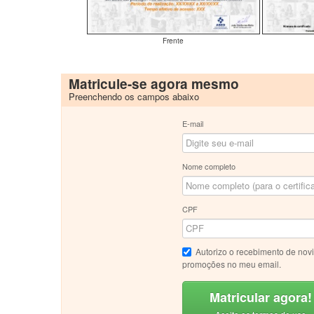
Frente
Matricule-se agora mesmo
Preenchendo os campos abaixo
E-mail
Nome completo
CPF
Autorizo o recebimento de nov
promoções no meu email.
Matricular agora!