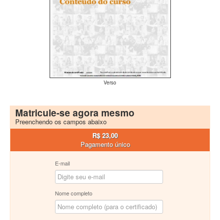
Verso
Matricule-se agora mesmo
Preenchendo os campos abaixo
R$ 23,00
Pagamento único
E-mail
Nome completo