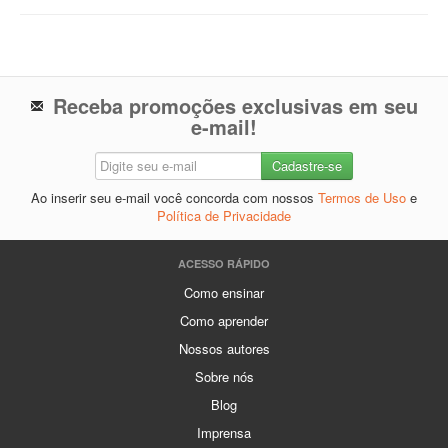
Receba promoções exclusivas em seu
e-mail!
Ao inserir seu e-mail você concorda com nossos
Termos de Uso
e
Política de Privacidade
ACESSO RÁPIDO
Como ensinar
Como aprender
Nossos autores
Sobre nós
Blog
Imprensa