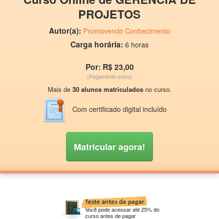
PROJETOS
Autor(a):
Promovendo Conhecimento
Carga horária:
6 horas
Por: R$ 23,00
(Pagamento único)
Mais de
30 alunos matriculados
no curso.
Com certificado digital incluído
Matricular agora!
Você pode acessar até 25% do
curso antes de pagar