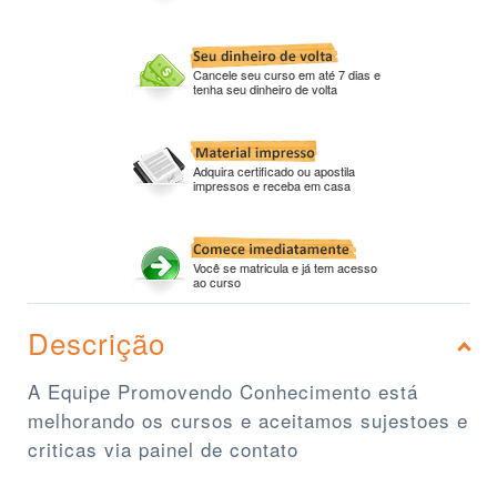
Cancele seu curso em até 7 dias e
tenha seu dinheiro de volta
Adquira certificado ou apostila
impressos e receba em casa
Você se matricula e já tem acesso
ao curso
Descrição
A Equipe Promovendo Conhecimento está
melhorando os cursos e aceitamos sujestoes e
criticas via painel de contato