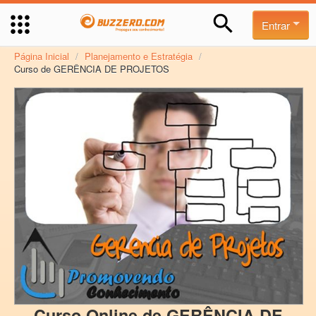
Entrar
Página Inicial
/
Planejamento e Estratégia
/
Curso de GERÊNCIA DE PROJETOS
Curso Online de GERÊNCIA DE