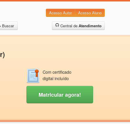
Acesso Autor
Acesso Aluno
Buscar
Central de
Atendimento
r)
Com certificado
digital incluído
Matricular agora!