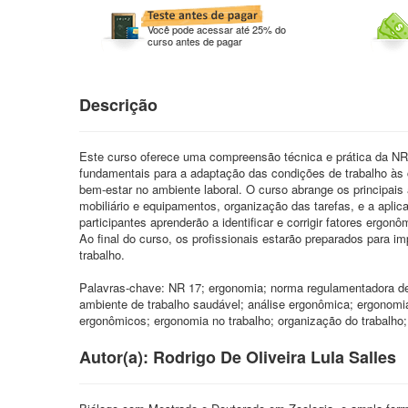
Você pode acessar até 25% do
curso antes de pagar
Descrição
Este curso oferece uma compreensão técnica e prática da NR
fundamentais para a adaptação das condições de trabalho às 
bem-estar no ambiente laboral. O curso abrange os principai
mobiliário e equipamentos, organização das tarefas, e a apli
participantes aprenderão a identificar e corrigir fatores ergo
Ao final do curso, os profissionais estarão preparados para 
trabalho.
Palavras-chave: NR 17; ergonomia; norma regulamentadora de
ambiente de trabalho saudável; análise ergonômica; ergonomi
ergonômicos; ergonomia no trabalho; organização do trabalho;
Autor(a): Rodrigo De Oliveira Lula Salles