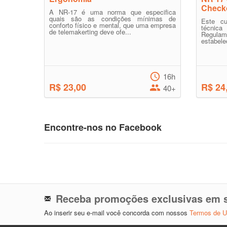
Check
A NR-17 é uma norma que especifica
quais são as condições mínimas de
Este c
conforto físico e mental, que uma empresa
técnic
de telemakerting deve ofe...
Regula
estabele
16h
R$ 23,00
R$ 24
40+
Encontre-nos no Facebook
Receba promoções exclusivas em s
Ao inserir seu e-mail você concorda com nossos
Termos de 