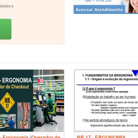
idades e
- Ergonomia (Operador de
NR 17 - ERGONOMIA