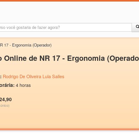
R 17 - Ergonomia (Operador)
 Online de NR 17 - Ergonomia (Operado
:
Rodrigo De Oliveira Lula Salles
orária:
4 horas
24,90
único)