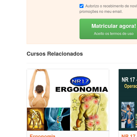
Autorizo o recebimento de nov
promoções no meu email.
Matricular agora!
Aceito os termos de uso
Cursos Relacionados
Ergonomia
NR 17 