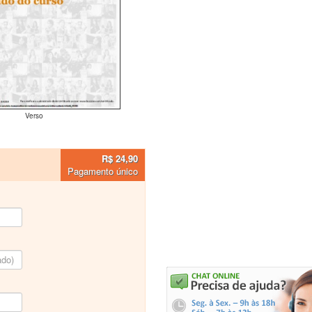
Verso
R$ 24,90
Pagamento único