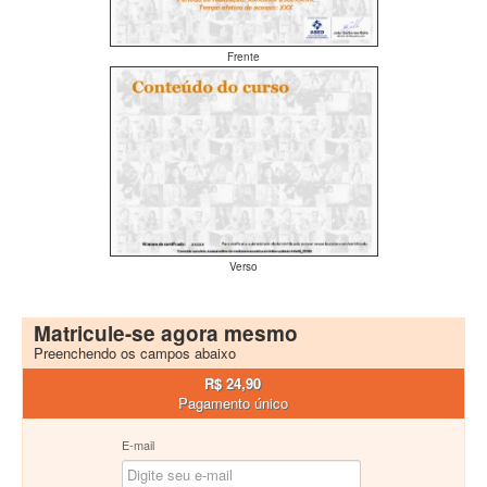
Frente
Verso
Matricule-se agora mesmo
Preenchendo os campos abaixo
R$ 24,90
Pagamento único
E-mail