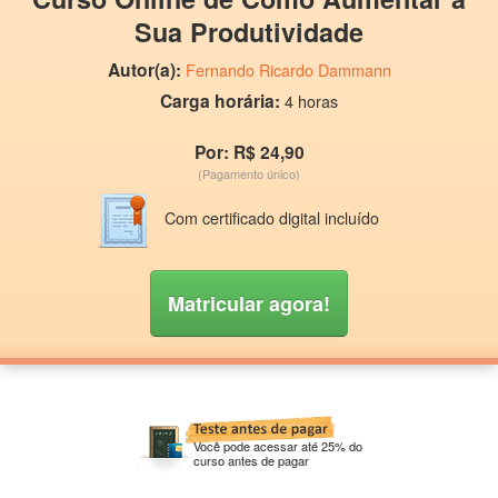
Sua Produtividade
Autor(a):
Fernando Ricardo Dammann
Carga horária:
4 horas
Por: R$ 24,90
(Pagamento único)
Com certificado digital incluído
Matricular agora!
Você pode acessar até 25% do
curso antes de pagar