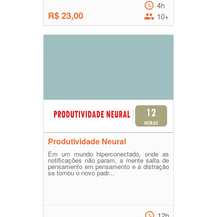
4h
R$ 23,00
10+
Produtividade Neural
Em um mundo hiperconectado, onde as
notificações não param, a mente salta de
pensamento em pensamento e a distração
se tornou o novo padr...
12h