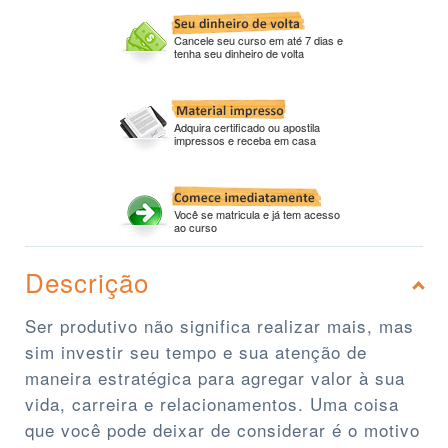
Cancele seu curso em até 7 dias e
tenha seu dinheiro de volta
Adquira certificado ou apostila
impressos e receba em casa
Você se matricula e já tem acesso
ao curso
Descrição
Ser produtivo não significa realizar mais, mas
sim investir seu tempo e sua atenção de
maneira estratégica para agregar valor à sua
vida, carreira e relacionamentos. Uma coisa
que você pode deixar de considerar é o motivo