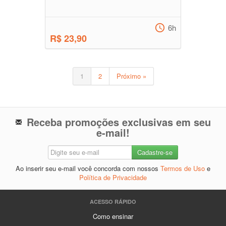
6h
R$ 23,90
1
2
Próximo »
Receba promoções exclusivas em seu
e-mail!
Ao inserir seu e-mail você concorda com nossos
Termos de Uso
e
Política de Privacidade
ACESSO RÁPIDO
Como ensinar