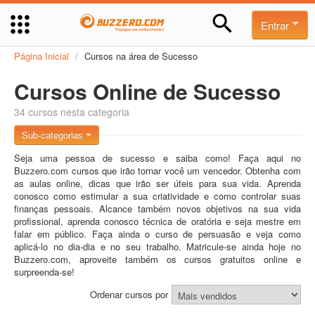
Entrar
Página Inicial
/
Cursos na área de Sucesso
Cursos Online de Sucesso
34 cursos nesta categoria
Sub-categorias
Seja uma pessoa de sucesso e saiba como! Faça aqui no
Buzzero.com cursos que irão tornar você um vencedor. Obtenha com
as aulas online, dicas que irão ser úteis para sua vida. Aprenda
conosco como estimular a sua criatividade e como controlar suas
finanças pessoais. Alcance também novos objetivos na sua vida
profissional, aprenda conosco técnica de oratória e seja mestre em
falar em público. Faça ainda o curso de persuasão e veja como
aplicá-lo no dia-dia e no seu trabalho. Matricule-se ainda hoje no
Buzzero.com, aproveite também os cursos gratuitos online e
surpreenda-se!
Ordenar cursos por