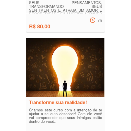
SEUS PENSAMENTOS,
TRANSFORMANDO SEUS
SENTIMENTOS E ATRAIA UM AMOR E
PROSPERIDADE FINANCEIRA ATRAVÉS
DA ATI...
7h
R$ 80,00
Transforme sua realidade!
Criamos este curso com a intenção de te
ajudar a se auto descobrir! Com ele você
vai compreender que seus inimigos estão
dentro de você...