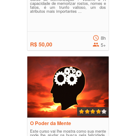
capacidade de memorizar rostos, nomes e
fatos, é um trunfo valioso, um dos
atributos mais importantes ...
8h
R$ 50,00
5+
O Poder da Mente
Este curso vai lhe mostra como sua mente
pode lhe ajudar na busca pela felicidade,