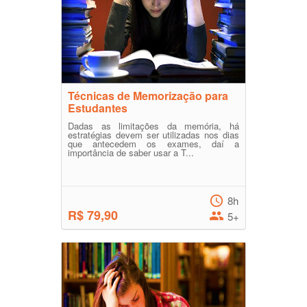
Técnicas de Memorização para
Estudantes
Dadas as limitações da memória, há
estratégias devem ser utilizadas nos dias
que antecedem os exames, daí a
importância de saber usar a T...
8h
R$ 79,90
5+