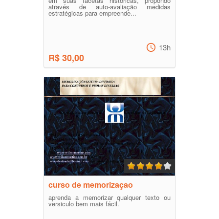
em suas facetas históricas, propondo
através de auto-avaliação medidas
estratégicas para empreende...
13h
R$ 30,00
curso de memorizaçao
aprenda a memorizar qualquer texto ou
versiculo bem mais fácil.