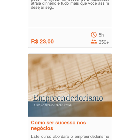
atraia dinheiro e tudo mais que você assim
desejar seg...
5h
R$ 23,00
350+
Como ser sucesso nos
negócios
Este curso abordará o empreendedorismo