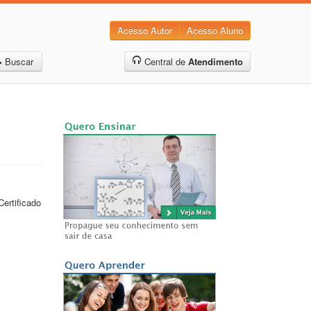
Acesso Autor
Acesso Aluno
Buscar
Central de
Atendimento
ertificado