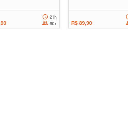
21h
,90
R$ 89,90
60+