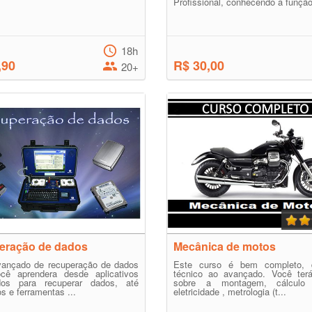
Profissional, conhecendo a função
18h
,90
R$ 30,00
20+
eração de dados
Mecânica de motos
vançado de recuperação de dados
Este curso é bem completo, 
cê aprendera desde aplicativos
técnico ao avançado. Você ter
dos para recuperar dados, até
sobre a montagem, cálculo t
 e ferramentas ...
eletricidade , metrologia (t...