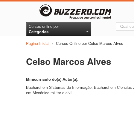
Cursos online por
Categorias
Página Inicial
/
Cursos Online por Celso Marcos Alves
Celso Marcos Alves
Minicurrículo do(a) Autor(a):
Bacharel em Sistemas de Informação, Bacharel em Ciencias Ju
em Mecânica militar e civil.