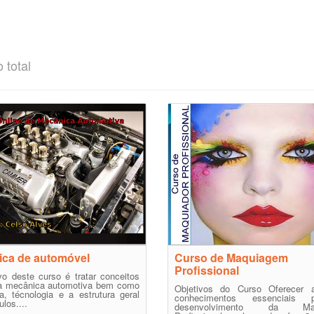
 total
ica de automóvel
Curso de Maquiagem
Profissional
vo deste curso é tratar conceitos
da mecânica automotiva bem como
Objetivos do Curso Oferecer 
ia, técnologia e a estrutura geral
conhecimentos essenciais
los....
desenvolvimento da Maq