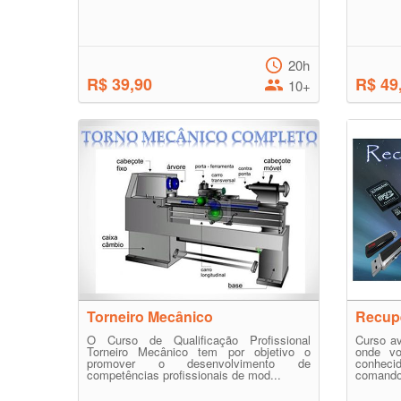
20h
R$ 39,90
R$ 49
10+
Torneiro Mecânico
Recup
O Curso de Qualificação Profissional
Curso a
Torneiro Mecânico tem por objetivo o
onde vo
promover o desenvolvimento de
conheci
competências profissionais de mod...
comandos