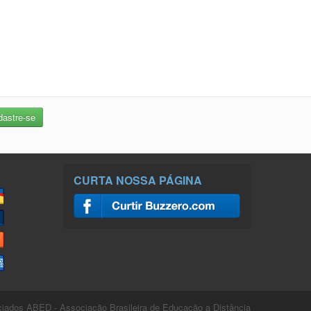
CURTA NOSSA PÁGINA
ados ABED - Associação Brasileira de Educação a Distância