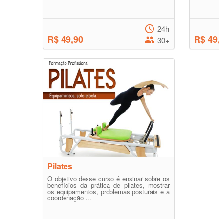
24h
R$ 49,90
R$ 49
30+
Pilates
O objetivo desse curso é ensinar sobre os
benefícios da prática de pilates, mostrar
os equipamentos, problemas posturais e a
coordenação ...