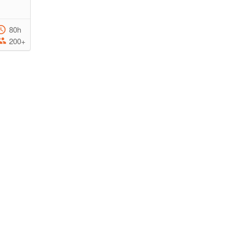
80h
200+