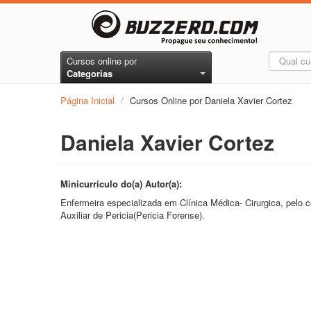
Cursos online por
Categorias
Página Inicial
/
Cursos Online por Daniela Xavier Cortez
Daniela Xavier Cortez
Minicurrículo do(a) Autor(a):
Enfermeira especializada em Clínica Médica- Cirurgica, pelo
Auxiliar de Pericia(Pericia Forense).