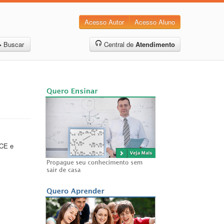
Acesso Autor
Acesso Aluno
Buscar
Central de
Atendimento
ECE e