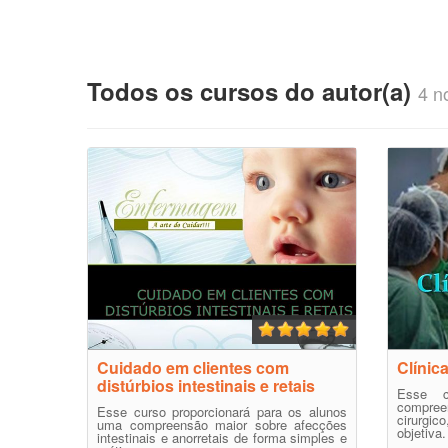
Todos os cursos do autor(a)
4 no
Cuidado em clientes com
Clínica
distúrbios intestinais e retais
Esse c
compre
Esse curso proporcionará para os alunos
cirurgi
uma compreensão maior sobre afecções
objetiva.
intestinais e anorretais de forma simples e