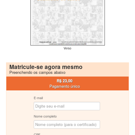
Verso
Matricule-se agora mesmo
Preenchendo os campos abaixo
R$ 23,00
Pagamento único
E-mail
Nome completo
CPF