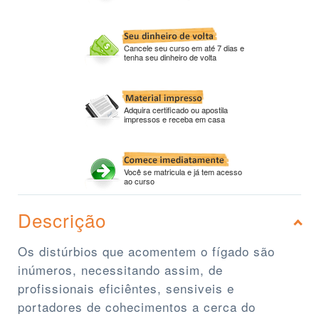
Cancele seu curso em até 7 dias e
tenha seu dinheiro de volta
Adquira certificado ou apostila
impressos e receba em casa
Você se matricula e já tem acesso
ao curso
Descrição
Os distúrbios que acomentem o fígado são
inúmeros, necessitando assim, de
profissionais eficiêntes, sensiveis e
portadores de cohecimentos a cerca do