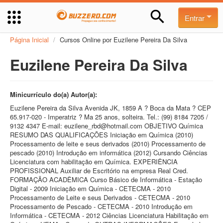
Entrar
Página Inicial
/
Cursos Online por Euzilene Pereira Da Silva
Euzilene Pereira Da Silva
Minicurrículo do(a) Autor(a):
Euzilene Pereira da Silva Avenida JK, 1859 A ? Boca da Mata ? CEP
65.917-020 - Imperatriz ? Ma 25 anos, solteira. Tel.: (99) 8184 7205 /
9132 4347 E-mail: euzilene_rbd@hotmail.com OBJETIVO Química
RESUMO DAS QUALIFICAÇÕES Iniciação em Química (2010)
Processamento de leite e seus derivados (2010) Processamento de
pescado (2010) Introdução em informática (2012) Cursando Ciências
Licenciatura com habilitação em Química. EXPERIÊNCIA
PROFISSIONAL Auxiliar de Escritório na empresa Real Cred.
FORMAÇÃO ACADÊMICA Curso Básico de Informática - Estação
Digital - 2009 Iniciação em Química - CETECMA - 2010
Processamento de Leite e seus Derivados - CETECMA - 2010
Processamento de Pescado - CETECMA - 2010 Introdução em
Informática - CETECMA - 2012 Ciências Licenciatura Habilitação em