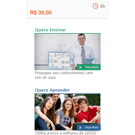
5h
R$ 30,00