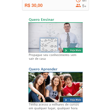
R$ 30,00
5+