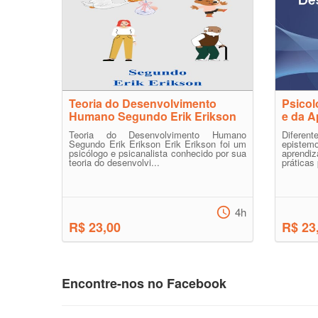
Teoria do Desenvolvimento
Psicol
Humano Segundo Erik Erikson
e da 
Teoria do Desenvolvimento Humano
Difer
Segundo Erik Erikson Erik Erikson foi um
epistem
psicólogo e psicanalista conhecido por sua
aprendi
teoria do desenvolvi...
práticas
4h
R$ 23,00
R$ 23
Encontre-nos no Facebook