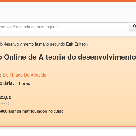
 do desenvolvimento humano segundo Erik Erikson
 Online de A teoria do desenvolviment
:
Dr. Thiago De Almeida
orária:
4 horas
23,00
único)
6800 alunos matriculados
no curso.