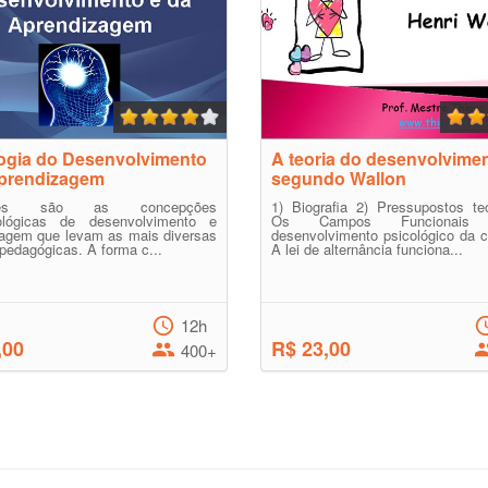
ogia do Desenvolvimento
A teoria do desenvolvime
Aprendizagem
segundo Wallon
entes são as concepções
1) Biografia 2) Pressupostos te
ológicas de desenvolvimento e
Os Campos Funcionai
zagem que levam as mais diversas
desenvolvimento psicológico da c
 pedagógicas. A forma c...
A lei de alternância funciona...
12h
,00
R$ 23,00
400+