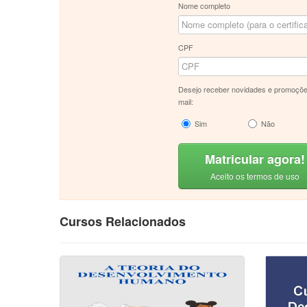
Nome completo
CPF
Desejo receber novidades e promoçõe
mail:
Sim
Não
Matricular agora!
Aceito os termos de uso
Cursos Relacionados