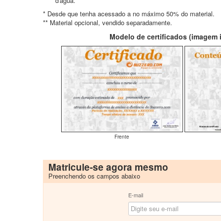
d'água.**
* Desde que tenha acessado a no máximo 50% do material.
** Material opcional, vendido separadamente.
Modelo de certificados (imagem il
Frente
Matricule-se agora mesmo
Preenchendo os campos abaixo
E-mail