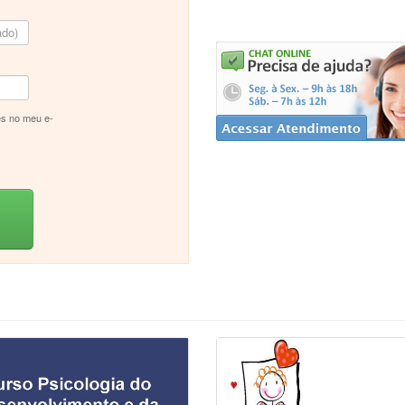
s no meu e-