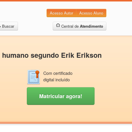
Acesso Autor
Acesso Aluno
Buscar
Central de
Atendimento
o humano segundo Erik Erikson
Com certificado
digital incluído
Matricular agora!