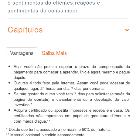
e sentimentos do clientes,reações e
sentimentos do consumidor.
Capítulos
Vantagens
Saiba Mais
Aqui você não precisa esperar o prazo de compensação do
pagamento para começar a aprender. Inicie agora mesmo e pague
depois.
O curso é todo feito pela Internet. Assim você pode acessar de
qualquer lugar, 24 horas por dia, 7 dias por semana.
Se não gostar do curso você tem 7 dias para solicitar (através da
pagina de
contato
) o cancelamento ou a devolução do valor
investido.*
Adquira certificado ou apostila impressos e receba em casa. Os
certificados são impressos em papel de gramatura diferente e
com marca d'água.**
* Desde que tenha acessado a no máximo 50% do material.
** Material opcional, vendido separadamente.