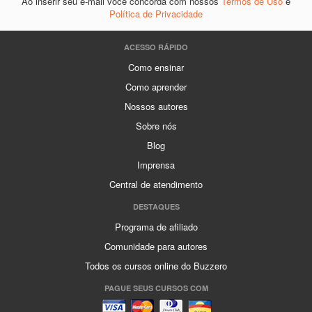
Ao inserir seu e-mail você concorda com nossos
Termos de Uso
e
Política de Privacidade
ACESSO RÁPIDO
Como ensinar
Como aprender
Nossos autores
Sobre nós
Blog
Imprensa
Central de atendimento
DESTAQUES
Programa de afiliado
Comunidade para autores
Todos os cursos online do Buzzero
PAGUE SEUS CURSOS COM