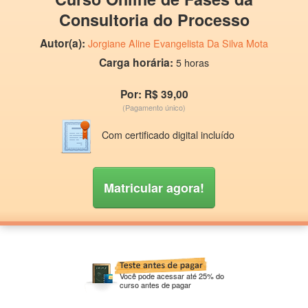
Consultoria do Processo
Autor(a):
Jorgiane Aline Evangelista Da Silva Mota
Carga horária:
5 horas
Por: R$ 39,00
(Pagamento único)
Com certificado digital incluído
Matricular agora!
Você pode acessar até 25% do
curso antes de pagar