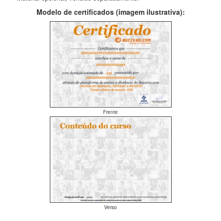
Modelo de certificados (imagem ilustrativa):
Frente
Verso