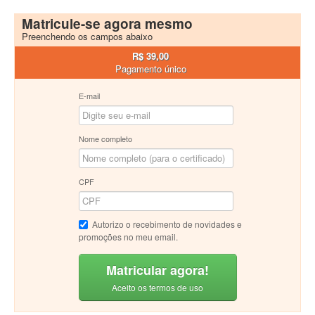
Matricule-se agora mesmo
Preenchendo os campos abaixo
R$ 39,00
Pagamento único
E-mail
Nome completo
CPF
Autorizo o recebimento de novidades e
promoções no meu email.
Matricular agora!
Aceito os termos de uso