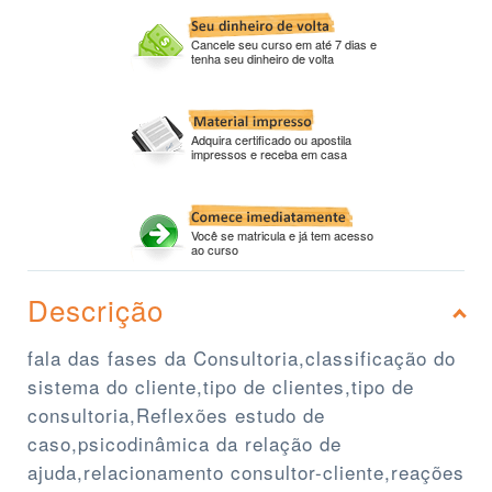
Cancele seu curso em até 7 dias e
tenha seu dinheiro de volta
Adquira certificado ou apostila
impressos e receba em casa
Você se matricula e já tem acesso
ao curso
Descrição
fala das fases da Consultoria,classificação do
sistema do cliente,tipo de clientes,tipo de
consultoria,Reflexões estudo de
caso,psicodinâmica da relação de
ajuda,relacionamento consultor-cliente,reações