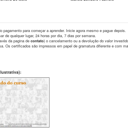
o pagamento para começar a aprender. Inicie agora mesmo e pague depois.
ar de qualquer lugar, 24 horas por dia, 7 dias por semana.
través da pagina de
contato
) o cancelamento ou a devolução do valor investid
asa. Os certificados são impressos em papel de gramatura diferente e com m
ustrativa):