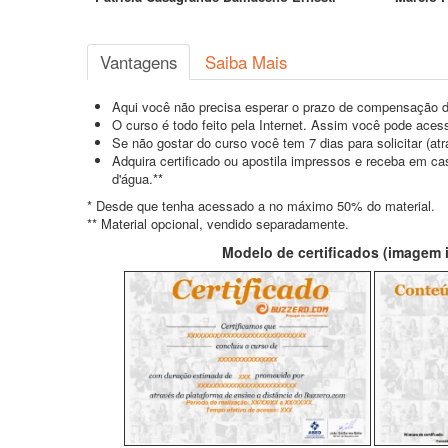
Vantagens
Saiba Mais
Aqui você não precisa esperar o prazo de compensação d
O curso é todo feito pela Internet. Assim você pode acess
Se não gostar do curso você tem 7 dias para solicitar (a
Adquira certificado ou apostila impressos e receba em c
d'água.**
* Desde que tenha acessado a no máximo 50% do material.
** Material opcional, vendido separadamente.
Modelo de certificados (imagem il