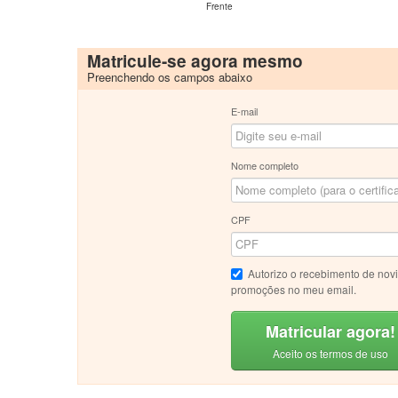
Frente
Matricule-se agora mesmo
Preenchendo os campos abaixo
E-mail
Nome completo
CPF
Autorizo o recebimento de nov
promoções no meu email.
Matricular agora!
Aceito os termos de uso