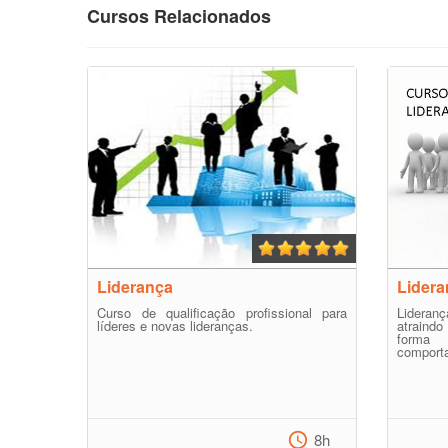
Cursos Relacionados
Liderança
Lidera
Curso de qualificação profissional para
Lideran
líderes e novas lideranças.
atraind
forma
comporta
8h