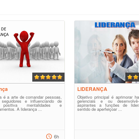
nça
LIDERANÇA
ça é a arte de comandar pessoas,
Objetivo principal é aprimorar ha
o seguidores e influenciando de
gerenciais e ou desenvolvê
 positiva mentalidades e
aspirantes a funções de lide
mentos. A liderança ...
sentido de aperfeiçoar ...
6h