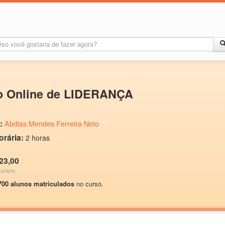
o Online de LIDERANÇA
:
Abdias Mendes Ferreira Neto
orária:
2 horas
23,00
único)
700 alunos matriculados
no curso.