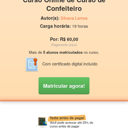
Confeiteiro
Autor(a):
Silvana Lemos
Carga horária:
19 horas
Por: R$ 60,00
(Pagamento único)
Mais de
5 alunos matriculados
no curso.
Com certificado digital incluído
Matricular agora!
Você pode acessar até 25% do
curso antes de pagar