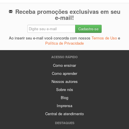
Receba promoções exclusivas em seu
e-mail!
Ao inserir seu e-mail você concorda com nossos
Termos de Uso
e
Política de Privacidade
ACESSO RÁPIDO
Como ensinar
Como aprender
Nossos autores
Sobre nós
Blog
Imprensa
Central de atendimento
DESTAQUES