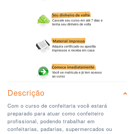
Cancele seu curso em até 7 dias e
tenha seu dinheiro de volta
Adquira certificado ou apostila
impressos e receba em casa
Você se matricula e já tem acesso
ao curso
Descrição
Com o curso de confeitaria você estará
preparado para atuar como confeiteiro
profissional, podendo trabalhar em
confeitarias, padarias, supermercados ou