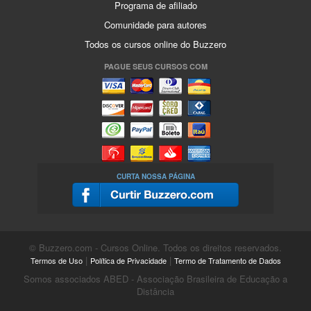
Programa de afiliado
Comunidade para autores
Todos os cursos online do Buzzero
PAGUE SEUS CURSOS COM
CURTA NOSSA PÁGINA
© Buzzero.com - Cursos Online. Todos os direitos reservados.
|
|
Termos de Uso
Política de Privacidade
Termo de Tratamento de Dados
Somos associados ABED - Associação Brasileira de Educação a
Distância