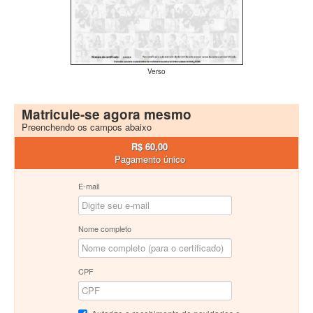
Verso
Matricule-se agora mesmo
Preenchendo os campos abaixo
R$ 60,00
Pagamento único
E-mail
Nome completo
CPF