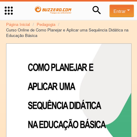
Entrar
Página Inicial
/
Pedagogia
/
Curso Online de Como Planejar e Aplicar uma Sequência Didática na
Educação Básica