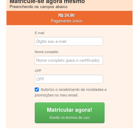
Matricule-se agora mesmo
Preenchendo os campos abaixo
R$ 24,90
Pagamento único
E-mail
Nome completo
CPF
Autorizo o recebimento de novidades e
promoções no meu email.
Matricular agora!
Aceito os termos de uso