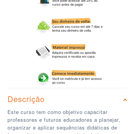
Você pode acessar até 25% do
curso antes de pagar
Cancele seu curso em até 7 dias e
tenha seu dinheiro de volta
Adquira certificado ou apostila
impressos e receba em casa
Você se matricula e já tem acesso
ao curso
Descrição
Este curso tem como objetivo capacitar
professores e futuros educadores a planejar,
organizar e aplicar sequências didáticas de