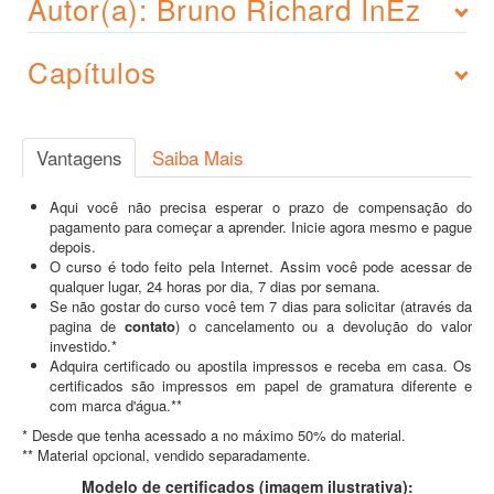
Autor(a): Bruno Richard InÊz
Capítulos
Vantagens
Saiba Mais
Aqui você não precisa esperar o prazo de compensação do
pagamento para começar a aprender. Inicie agora mesmo e pague
depois.
O curso é todo feito pela Internet. Assim você pode acessar de
qualquer lugar, 24 horas por dia, 7 dias por semana.
Se não gostar do curso você tem 7 dias para solicitar (através da
pagina de
contato
) o cancelamento ou a devolução do valor
investido.*
Adquira certificado ou apostila impressos e receba em casa. Os
certificados são impressos em papel de gramatura diferente e
com marca d'água.**
* Desde que tenha acessado a no máximo 50% do material.
** Material opcional, vendido separadamente.
Modelo de certificados (imagem ilustrativa):