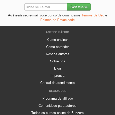
Ao inserir seu e-mail você concorda com nossos
Termos de Uso
e
Política de Privacidade
ACESSO RÁPIDO
Como ensinar
Como aprender
Nossos autores
Sobre nós
Blog
Imprensa
Central de atendimento
DESTAQUES
Programa de afiliado
Comunidade para autores
Todos os cursos online do Buzzero