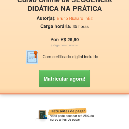
DIDÁTICA NA PRÁTICA
Autor(a):
Bruno Richard InÊz
Carga horária:
35 horas
Por: R$ 29,90
(Pagamento único)
Com certificado digital incluído
Matricular agora!
Você pode acessar até 25% do
curso antes de pagar