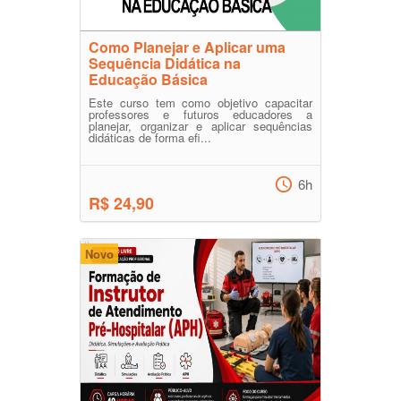
Como Planejar e Aplicar uma
Sequência Didática na
Educação Básica
Este curso tem como objetivo capacitar
professores e futuros educadores a
planejar, organizar e aplicar sequências
didáticas de forma efi...
6h
R$ 24,90
Novo