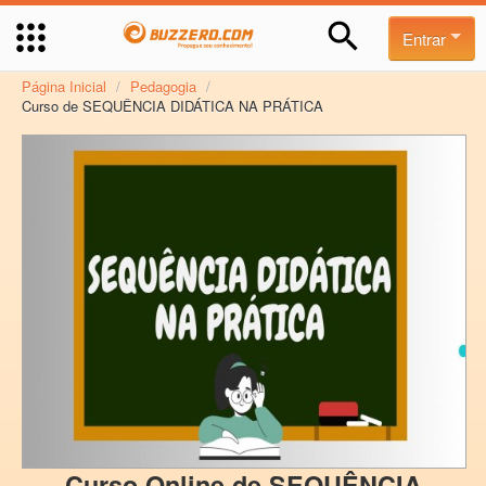
Entrar
Página Inicial
/
Pedagogia
/
Curso de SEQUÊNCIA DIDÁTICA NA PRÁTICA
Curso Online de SEQUÊNCIA