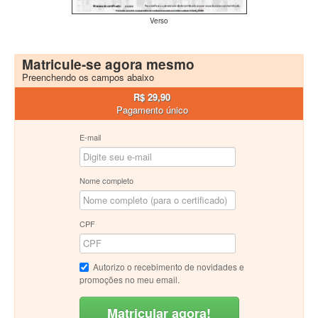
Verso
Matricule-se agora mesmo
Preenchendo os campos abaixo
R$ 29,90
Pagamento único
E-mail
Nome completo
CPF
Autorizo o recebimento de novidades e
promoções no meu email.
Matricular agora!