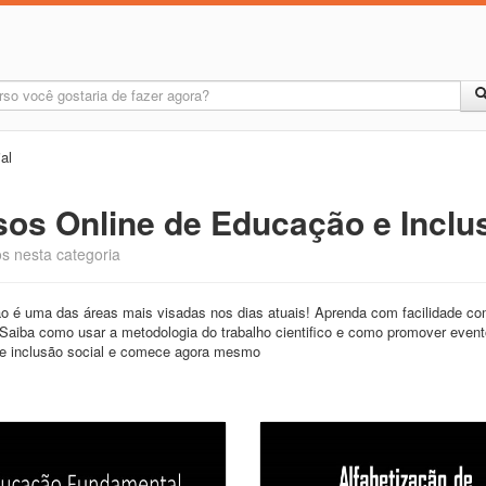
al
os Online de Educação e Inclu
s nesta categoria
 é uma das áreas mais visadas nos dias atuais! Aprenda com facilidade como
 Saiba como usar a metodologia do trabalho cientifico e como promover event
e inclusão social e comece agora mesmo