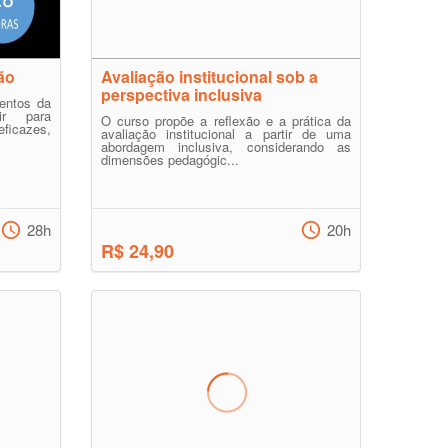
ão
Avaliação institucional sob a
perspectiva inclusiva
entos da
ir para
O curso propõe a reflexão e a prática da
ficazes,
avaliação institucional a partir de uma
abordagem inclusiva, considerando as
dimensões pedagógic...
28h
20h
R$ 24,90