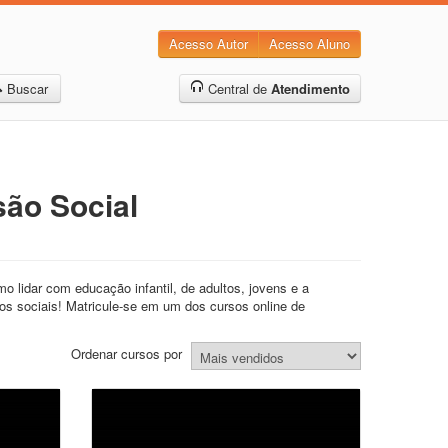
Acesso Autor
Acesso Aluno
Buscar
Central de
Atendimento
são Social
 lidar com educação infantil, de adultos, jovens e a
os sociais! Matricule-se em um dos cursos online de
Ordenar cursos por