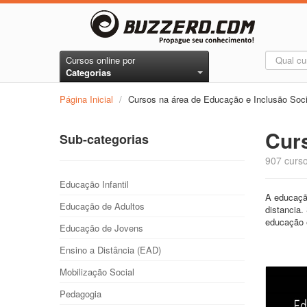
Cursos online por
Categorias
Página Inicial
/
Cursos na área de Educação e Inclusão Soci
Curs
Sub-categorias
907 curso
Educação Infantil
A educação
Educação de Adultos
distancia.
educação 
Educação de Jovens
Ensino a Distância (EAD)
Mobilização Social
Pedagogia