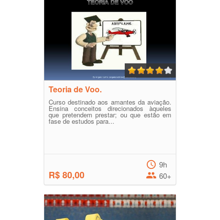
Teoria de Voo.
Curso destinado aos amantes da aviação.
Ensina conceitos direcionados àqueles
que pretendem prestar; ou que estão em
fase de estudos para...
9h
R$ 80,00
60+