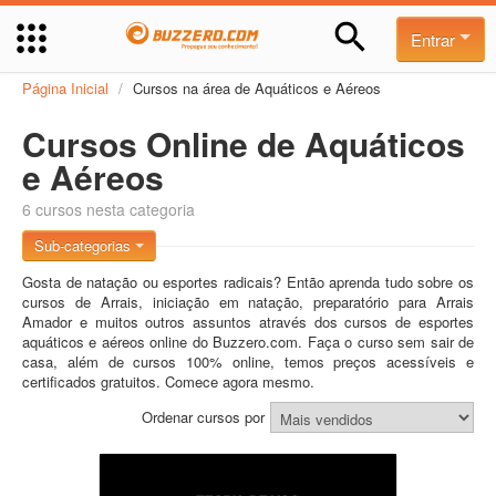
Entrar
Página Inicial
/
Cursos na área de Aquáticos e Aéreos
Cursos Online de Aquáticos
e Aéreos
6 cursos nesta categoria
Sub-categorias
Gosta de natação ou esportes radicais? Então aprenda tudo sobre os
cursos de Arrais, iniciação em natação, preparatório para Arrais
Amador e muitos outros assuntos através dos cursos de esportes
aquáticos e aéreos online do Buzzero.com. Faça o curso sem sair de
casa, além de cursos 100% online, temos preços acessíveis e
certificados gratuitos. Comece agora mesmo.
Ordenar cursos por