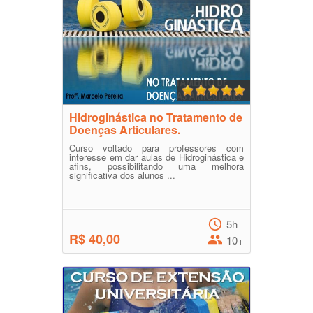
Hidroginástica no Tratamento de
Doenças Articulares.
Curso voltado para professores com
interesse em dar aulas de Hidroginástica e
afins, possibilitando uma melhora
significativa dos alunos ...
5h
R$ 40,00
10+