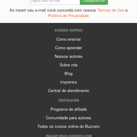
Ao inserir seu e-mail você concorda com nossos
Termos de Uso
e
Política de Privacidade
ACESSO RÁPIDO
Como ensinar
Como aprender
Nossos autores
Sobre nós
Blog
Imprensa
Central de atendimento
DESTAQUES
Programa de afiliado
Comunidade para autores
Todos os cursos online do Buzzero
PAGUE SEUS CURSOS COM