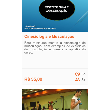
Cinesiologia e Musculação
Este minicurso mostra a cinesiologia da
musculação, com exemplos de exercicios
da musculação e oferece a apostila do
curso.
5h
R$ 35,00
5+