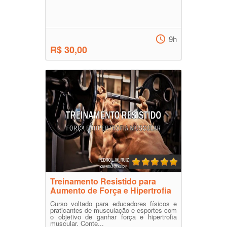
9h
R$ 30,00
Treinamento Resistido para
Aumento de Força e Hipertrofia
Curso voltado para educadores físicos e
praticantes de musculação e esportes com
o objetivo de ganhar força e hipertrofia
muscular. Conte...