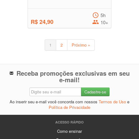
5h
R$ 24,90
10+
1
2
Próximo »
Receba promoções exclusivas em seu
e-mail!
Ao inserir seu e-mail você concorda com nossos
Termos de Uso
e
Política de Privacidade
ACESSO RÁPIDO
Como ensinar