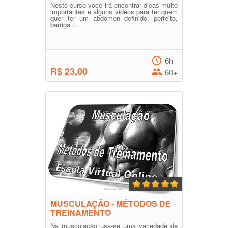
Neste curso você irá encontrar dicas muito
importantes e alguns videos para ter quem
quer ter um abdômen definido, perfeito,
barriga t...
6h
R$ 23,00
60+
MUSCULAÇÃO - MÉTODOS DE
TREINAMENTO
Na musculação usa-se uma variedade de