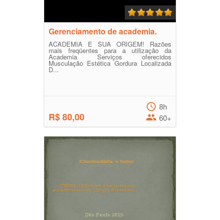
Gerenciamento de academia.
ACADEMIA E SUA ORIGEM! Razões
mais freqüentes para a utilização da
Academia Serviços oferecidos
Musculação Estética Gordura Localizada
D...
8h
R$ 80,00
60+