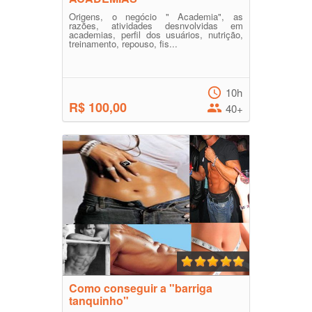
Origens, o negócio " Academia", as
razões, atividades desnvolvidas em
academias, perfil dos usuários, nutrição,
treinamento, repouso, fis...
10h
R$ 100,00
40+
Como conseguir a "barriga
tanquinho"