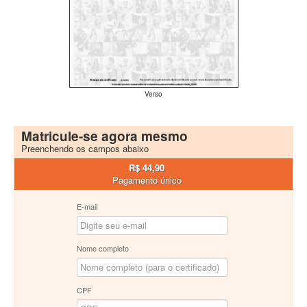
Verso
Matricule-se agora mesmo
Preenchendo os campos abaixo
R$ 44,90
Pagamento único
E-mail
Nome completo
CPF