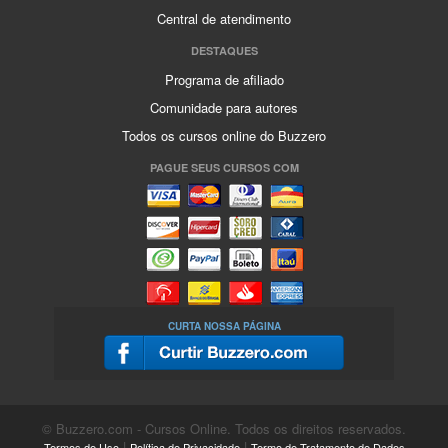
Central de atendimento
DESTAQUES
Programa de afiliado
Comunidade para autores
Todos os cursos online do Buzzero
PAGUE SEUS CURSOS COM
CURTA NOSSA PÁGINA
© Buzzero.com - Cursos Online. Todos os direitos reservados.
|
|
Termos de Uso
Política de Privacidade
Termo de Tratamento de Dados