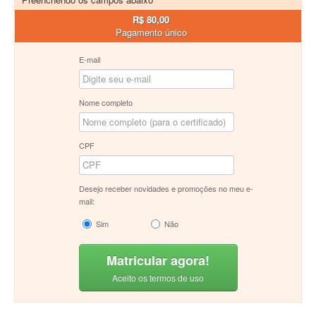
R$ 80,00
Pagamento único
E-mail
Nome completo
CPF
Desejo receber novidades e promoções no meu e-
mail:
Sim
Não
Matricular agora!
Aceito os termos de uso