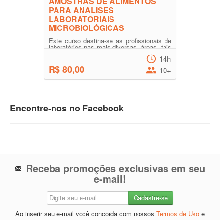
AMOSTRAS DE ALIMENTOS
PARA ANALISES
LABORATORIAIS
MICROBIOLÓGICAS
Este curso destina-se as profissionais de
laboratórios nas mais diversas, áreas, tais
como: áreas de ensino, de saúde, de
14h
laboratórios mi...
R$ 80,00
10+
Encontre-nos no Facebook
Receba promoções exclusivas em seu
e-mail!
Ao inserir seu e-mail você concorda com nossos
Termos de Uso
e