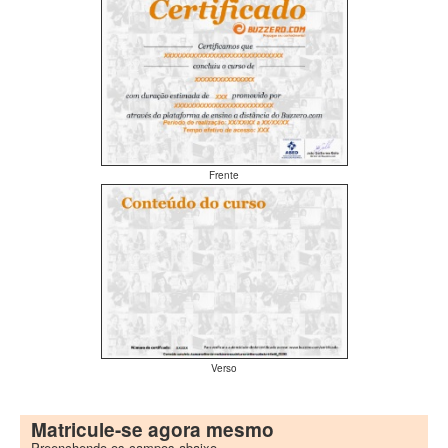
Frente
Verso
Matricule-se agora mesmo
Preenchendo os campos abaixo