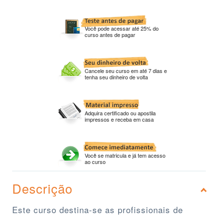
Você pode acessar até 25% do
curso antes de pagar
Cancele seu curso em até 7 dias e
tenha seu dinheiro de volta
Adquira certificado ou apostila
impressos e receba em casa
Você se matricula e já tem acesso
ao curso
Descrição
Este curso destina-se as profissionais de