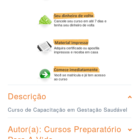
Cancele seu curso em até 7 dias e
tenha seu dinheiro de volta
Adquira certificado ou apostila
impressos e receba em casa
Você se matricula e já tem acesso
ao curso
Descrição
Curso de Capacitação em Gestação Saudável
Autor(a): Cursos Preparatório