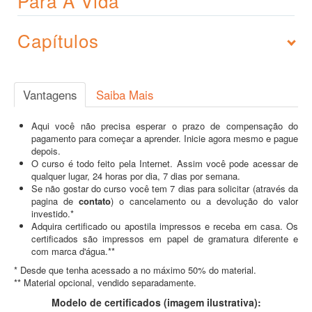
Para A Vida
Capítulos
Vantagens
Saiba Mais
Aqui você não precisa esperar o prazo de compensação do
pagamento para começar a aprender. Inicie agora mesmo e pague
depois.
O curso é todo feito pela Internet. Assim você pode acessar de
qualquer lugar, 24 horas por dia, 7 dias por semana.
Se não gostar do curso você tem 7 dias para solicitar (através da
pagina de
contato
) o cancelamento ou a devolução do valor
investido.*
Adquira certificado ou apostila impressos e receba em casa. Os
certificados são impressos em papel de gramatura diferente e
com marca d'água.**
* Desde que tenha acessado a no máximo 50% do material.
** Material opcional, vendido separadamente.
Modelo de certificados (imagem ilustrativa):