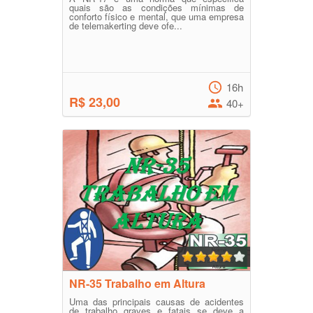
quais são as condições mínimas de
conforto físico e mental, que uma empresa
de telemakerting deve ofe...
16h
R$ 23,00
40+
NR-35 Trabalho em Altura
Uma das principais causas de acidentes
de trabalho graves e fatais se deve a