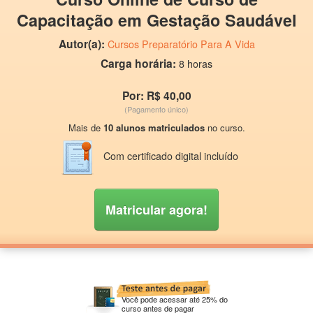
Capacitação em Gestação Saudável
Autor(a):
Cursos Preparatório Para A Vida
Carga horária:
8 horas
Por: R$ 40,00
(Pagamento único)
Mais de
10 alunos matriculados
no curso.
Com certificado digital incluído
Matricular agora!
Você pode acessar até 25% do
curso antes de pagar