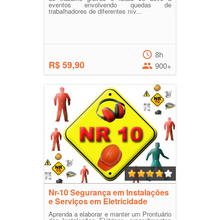
eventos envolvendo quedas de
trabalhadores de diferentes nív...
8h
R$ 59,90
900+
Nr-10 Segurança em Instalações
e Serviços em Eletricidade
Aprenda a elaborar e manter um Prontuário