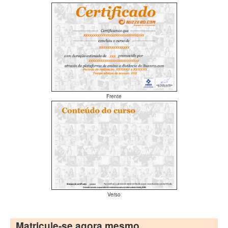
Frente
Verso
Matricule-se agora mesmo