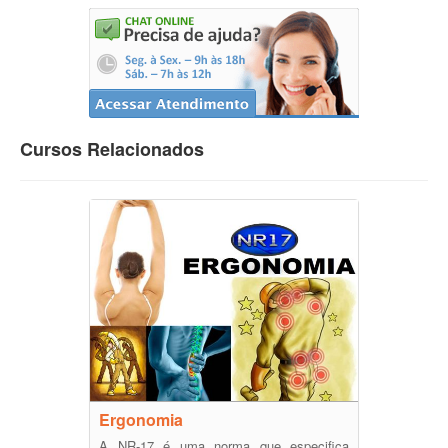
Cursos Relacionados
Ergonomia
A NR-17 é uma norma que especifica