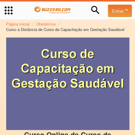
Entrar
Página Inicial
/
Obstetrícia
/
Curso a Distância de Curso de Capacitação em Gestação Saudável
Curso Online de Curso de