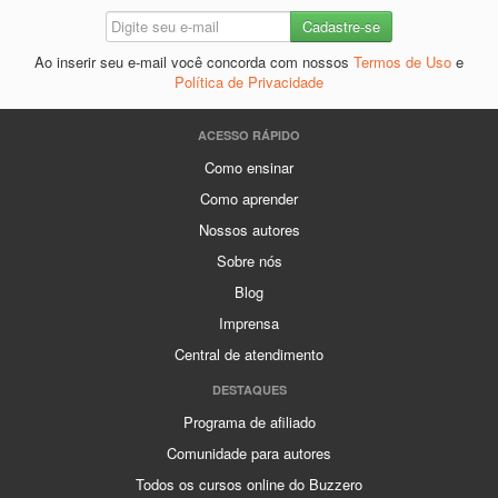
Ao inserir seu e-mail você concorda com nossos
Termos de Uso
e
Política de Privacidade
ACESSO RÁPIDO
Como ensinar
Como aprender
Nossos autores
Sobre nós
Blog
Imprensa
Central de atendimento
DESTAQUES
Programa de afiliado
Comunidade para autores
Todos os cursos online do Buzzero