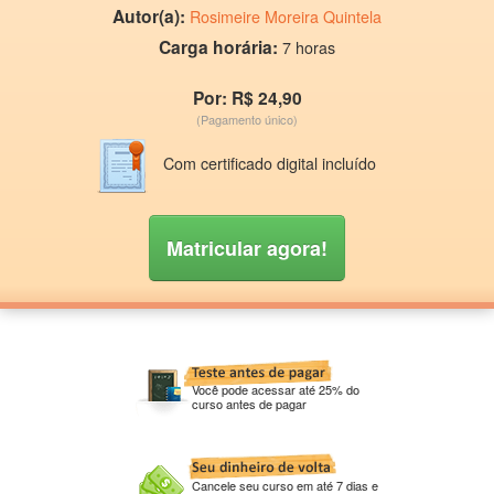
Autor(a):
Rosimeire Moreira Quintela
Carga horária:
7 horas
Por: R$ 24,90
(Pagamento único)
Com certificado digital incluído
Matricular agora!
Você pode acessar até 25% do
curso antes de pagar
Cancele seu curso em até 7 dias e