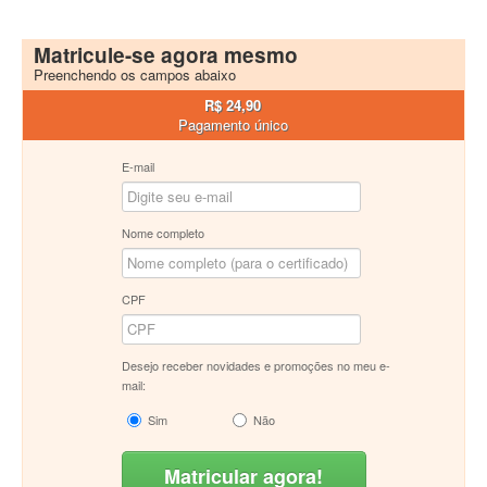
Matricule-se agora mesmo
Preenchendo os campos abaixo
R$ 24,90
Pagamento único
E-mail
Nome completo
CPF
Desejo receber novidades e promoções no meu e-
mail:
Sim
Não
Matricular agora!