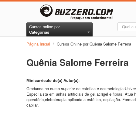
Cursos online por
Categorias
Página Inicial
/
Cursos Online por Quênia Salome Ferreira
Quênia Salome Ferreira
Minicurrículo do(a) Autor(a):
Graduada no curso superior de estetica e cosmetologia:Unive
Especilaista em unhas artificiais de gel.acrigel e fibras. Atua
operatório,eletroterapia aplicada a estética, depilação. Forma
capilar.