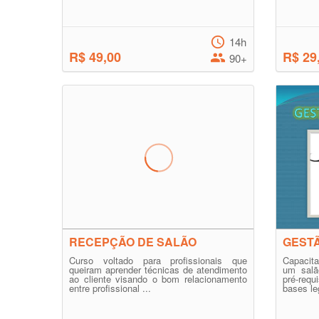
14h
R$ 49,00
R$ 29
90+
RECEPÇÃO DE SALÃO
GESTÃ
Curso voltado para profissionais que
Capacita
queiram aprender técnicas de atendimento
um salã
ao cliente visando o bom relacionamento
pré-req
entre profissional ...
bases le