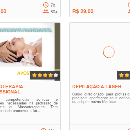
7h
,00
R$ 29,00
50+
OTERAPIA
DEPILAÇÃO A LASER
SSIONAL
Curso direcionado para profissi
precisam aperfeiçoar seus conhe
er competências técnicas e
ou adquirir novas técnicas.
ades necessárias na profissão de
ista ou Massoterapeuta. Tem
alidade promover a for...