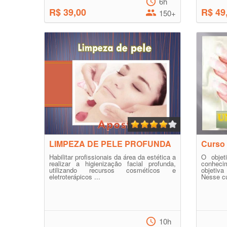
6h
R$ 39,00
R$ 49
150+
LIMPEZA DE PELE PROFUNDA
Curso 
Habilitar profissionais da área da estética a
O objet
realizar a higienização facial profunda,
conheci
utilizando recursos cosméticos e
objetiva
eletroterápicos ...
Nesse cu
10h