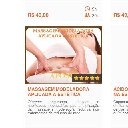
9h
R$ 49,00
R$ 49
20+
MASSAGEM MODELADORA
ÁCIDO
APLICADA A ESTÉTICA
NA ES
Oferecer segurança, técnicas e
Capacita
habilidades necessárias para a aplicação
clínica
da massagem modeladora redutiva nos
celular
tratamentos de redução de med...
químicos