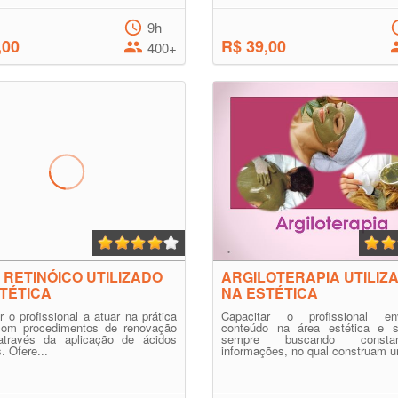
9h
,00
R$ 39,00
400+
 RETINÓICO UTILIZADO
ARGILOTERAPIA UTILIZ
TÉTICA
NA ESTÉTICA
r o profissional a atuar na prática
Capacitar o profissional en
 com procedimentos de renovação
conteúdo na área estética e 
 através da aplicação de ácidos
sempre buscando constan
. Ofere...
informações, no qual construam u