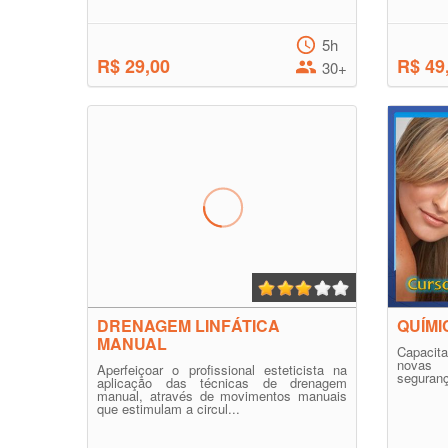
5h
R$ 29,00
R$ 49
30+
DRENAGEM LINFÁTICA
QUÍMI
MANUAL
Capacita
novas 
Aperfeiçoar o profissional esteticista na
seguranç
aplicação das técnicas de drenagem
manual, através de movimentos manuais
que estimulam a circul...