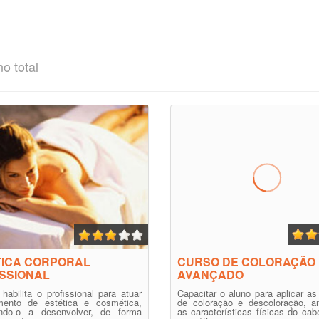
no total
TICA CORPORAL
CURSO DE COLORAÇÃO
SSIONAL
AVANÇADO
habilita o profissional para atuar
Capacitar o aluno para aplicar as
ento de estética e cosmética,
de coloração e descoloração, an
cando-o a desenvolver, de forma
as características físicas do cabe