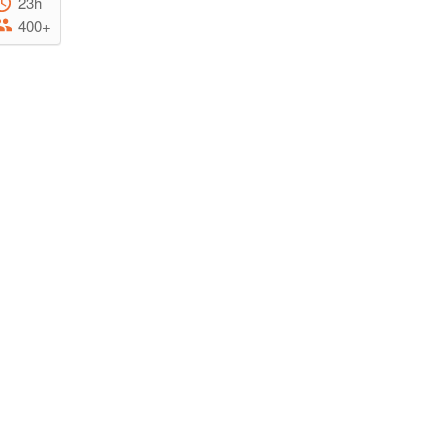
23h
400+