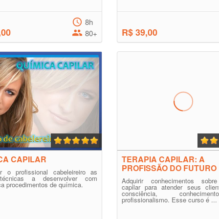
8h
,00
R$ 39,00
80+
CA CAPILAR
TERAPIA CAPILAR: A
PROFISSÃO DO FUTURO
r o profissional cabeleireiro as
técnicas a desenvolver com
Adquirir conhecimentos sobre
a procedimentos de química.
capilar para atender seus clie
consciência, conhecim
profissionalismo. Esse curso é ...