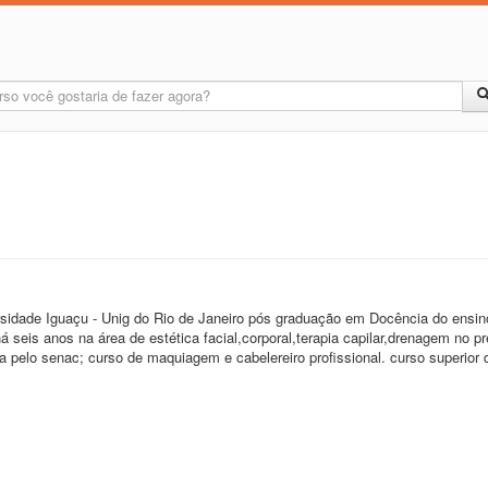
rsidade Iguaçu - Unig do Rio de Janeiro pós graduação em Docência do ensino
 há seis anos na área de estética facial,corporal,terapia capilar,drenagem no p
da pelo senac; curso de maquiagem e cabelereiro profissional. curso superior 