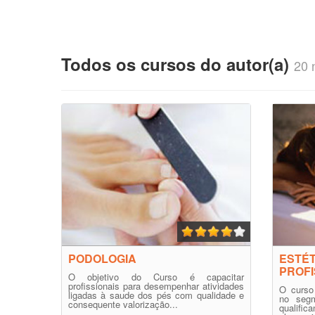
Todos os cursos do autor(a)
20 
PODOLOGIA
ESTÉ
PROFI
O objetivo do Curso é capacitar
profissionais para desempenhar atividades
O curso 
ligadas à saude dos pés com qualidade e
no segm
consequente valorização...
qualifi