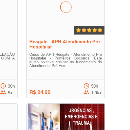
Resgate - APH Atendimento Pré
Hospitalar
ELAÇÃO
Curso de APH Resgate - Atendimento Pré
E COM A
Hospitalar - Primeiros Socorros: Este
curso objetiva ensinar os fundamento do
Atendimento Pré-Hos...
30h
50h
R$ 24,90
5+
1.9k+