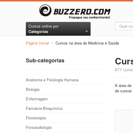
Cursos online por
Categorias
Página Inicial
/
Cursos na área de Medicina e Saúde
Cur
Sub-categorias
877 curso
Anatomia e Fisiologia Humana
A área de 
Biologia
de cursos 
Enfermagem
Farmácia-Bioquímica
Fisioterapia
Fonoaudiologia