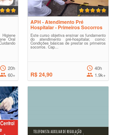
APH - Atendimento Pré
Hospitalar - Primeiros Socorros
Higiene
Este curso objetiva ensinar os fundamento
ene Oral
do atendimento pré-hospitalar, como:
 Cuidando
Condições básicas de prestar os primeiros
socorros. Cap...
20h
40h
R$ 24,90
60+
1.9k+