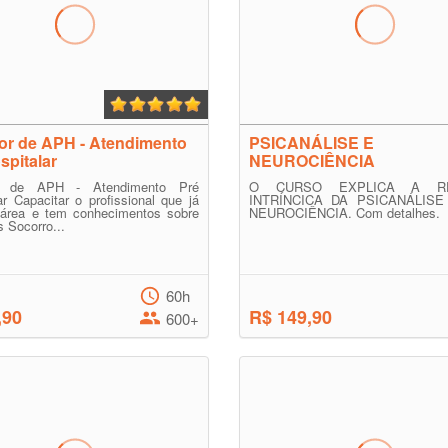
tor de APH - Atendimento
PSICANÁLISE E
spitalar
NEUROCIÊNCIA
tor de APH - Atendimento Pré
O CURSO EXPLICA A R
ar Capacitar o profissional que já
INTRÍNCICA DA PSICANÁLIS
 área e tem conhecimentos sobre
NEUROCIÊNCIA. Com detalhes.
s Socorro...
60h
,90
R$ 149,90
600+