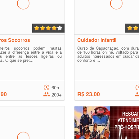
ros Socorros
Cuidador Infantil
meiros socorros podem muitas
Curso de Capacitação, com duraç
zer a diferença entre a vida e a
de 160 horas online, voltado para
u entre as lesões ligeiras ou
adultos interessados em cuidar da
s. O que se pret...
conforto e ...
60h
,90
R$ 23,00
200+