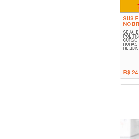
SUS E
NO BR
SEJA B
POLÍT
CURSO 
HORAS
REQUISI
R$ 24