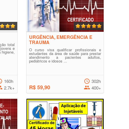
URGÊNCIA, EMERGÊNCIA E
TRAUMA
ão total
 jovens e
O curso visa qualificar profissionais e
 higiene,
estudantes da área de saúde para prestar
atendimento a pacientes adultos,
pediátricos e idosos ...
160h
302h
R$ 59,90
2.7k+
400+