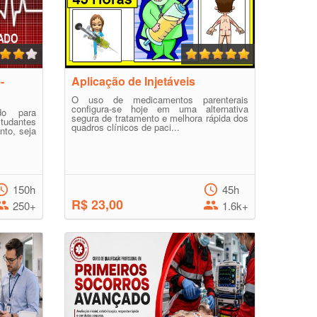
-
Aplicação de Injetáveis
O uso de medicamentos parenterais
configura-se hoje em uma alternativa
o para
segura de tratamento e melhora rápida dos
studantes
quadros clínicos de paci...
nto, seja
150h
45h
R$ 23,00
250+
1.6k+