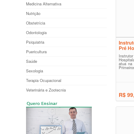
Medicina Alternativa
Nutrição
Obstetrícia
Odontologia
Psiquiatria
Instru
Pré Ho
Puericultura
Instru
Hospital
Saúde
atua na
Primeiro
Sexologia
Terapia Ocupacional
Veterinária e Zootecnia
R$ 99