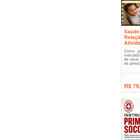
Saúde 
Relaçã
Ativid
Como po
mercado
de seus 
as pesso
R$ 79