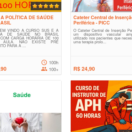
 A POLÍTICA DE SAÚDE
Cateter Central de Inserç
ASIL
Periférica - PICC
EM VINDO A CURSO SUS E A
O Cateter Central de Inserção Per
ICA DE SAÚDE NO BRASIL
um dispositivo vascular amp
COM CARGA HORÁRIA DE 100
utilizado nos pacientes que nece
 AULA. NÃO EXISTE PRÉ
uma terapia prolo...
TO PARA A ...
100h
,90
R$ 24,90
100+