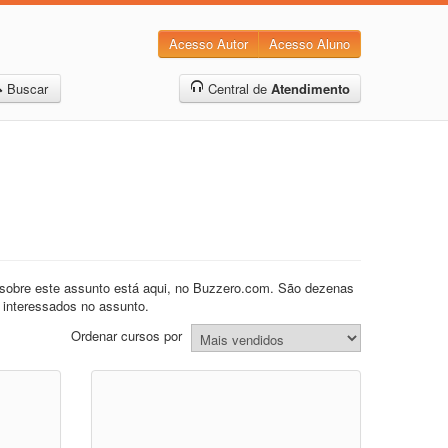
Acesso Autor
Acesso Aluno
Buscar
Central de
Atendimento
a sobre este assunto está aqui, no Buzzero.com. São dezenas
e interessados no assunto.
Ordenar cursos por