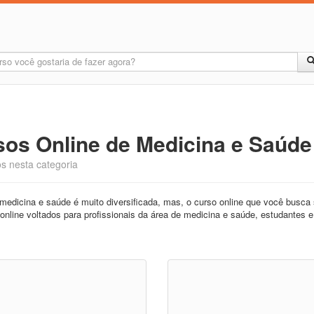
sos Online de Medicina e Saúde
s nesta categoria
medicina e saúde é muito diversificada, mas, o curso online que você busc
online voltados para profissionais da área de medicina e saúde, estudantes 