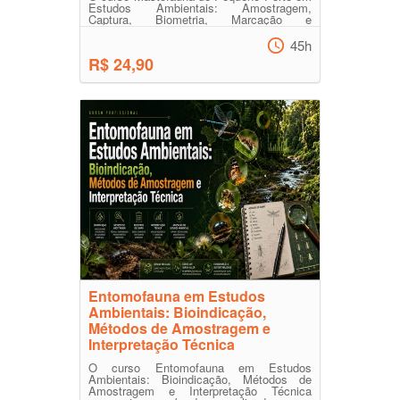
Estudos Ambientais: Amostragem,
Captura, Biometria, Marcação e
Interpretação Técnica foi desenvolv...
45h
R$ 24,90
Entomofauna em Estudos
Ambientais: Bioindicação,
Métodos de Amostragem e
Interpretação Técnica
O curso Entomofauna em Estudos
Ambientais: Bioindicação, Métodos de
Amostragem e Interpretação Técnica