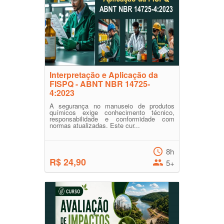
Interpretação e Aplicação da
FISPQ - ABNT NBR 14725-
4:2023
A segurança no manuseio de produtos
químicos exige conhecimento técnico,
responsabilidade e conformidade com
normas atualizadas. Este cur...
8h
R$ 24,90
5+