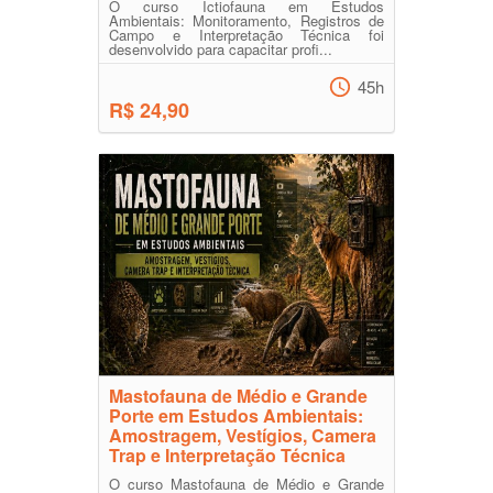
O curso Ictiofauna em Estudos
Ambientais: Monitoramento, Registros de
Campo e Interpretação Técnica foi
desenvolvido para capacitar profi...
45h
R$ 24,90
Mastofauna de Médio e Grande
Porte em Estudos Ambientais:
Amostragem, Vestígios, Camera
Trap e Interpretação Técnica
O curso Mastofauna de Médio e Grande