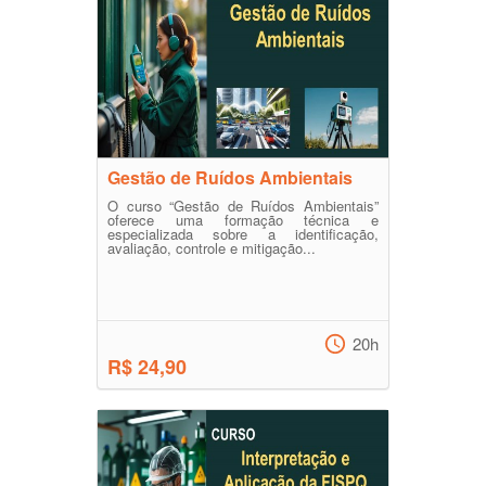
Gestão de Ruídos Ambientais
O curso “Gestão de Ruídos Ambientais”
oferece uma formação técnica e
especializada sobre a identificação,
avaliação, controle e mitigação...
20h
R$ 24,90