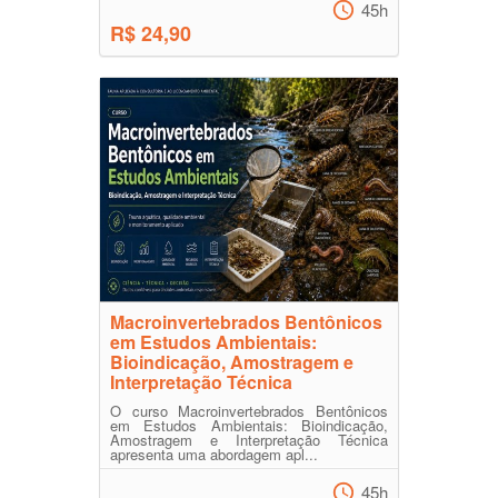
45h
R$ 24,90
Macroinvertebrados Bentônicos
em Estudos Ambientais:
Bioindicação, Amostragem e
Interpretação Técnica
O curso Macroinvertebrados Bentônicos
em Estudos Ambientais: Bioindicação,
Amostragem e Interpretação Técnica
apresenta uma abordagem apl...
45h