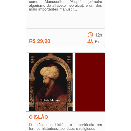
como Manuscrito 'Aleph' (primeiro
algarismo do alfabeto hebraico), é um dos
mais importantes manuscr...
12h
R$ 29,90
5+
O ISLÂO
O Islão, sua história e importância em
termos históricos, políticos e religiosos.