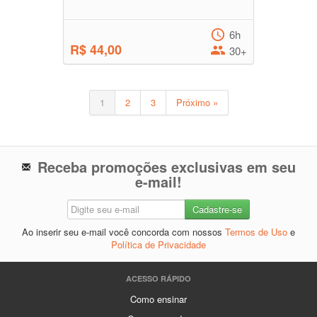
6h
R$ 44,00
30+
1
2
3
Próximo »
Receba promoções exclusivas em seu
e-mail!
Ao inserir seu e-mail você concorda com nossos
Termos de Uso
e
Política de Privacidade
ACESSO RÁPIDO
Como ensinar