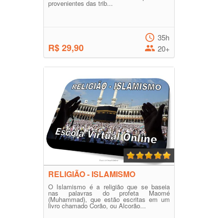
provenientes das trib...
35h
R$ 29,90
20+
RELIGIÃO - ISLAMISMO
O Islamismo é a religião que se baseia
nas palavras do profeta Maomé
(Muhammad), que estão escritas em um
livro chamado Corão, ou Alcorão...