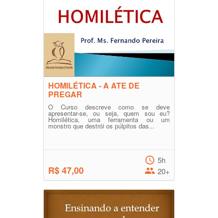
HOMILÉTICA - A ATE DE
PREGAR
O Curso descreve como se deve
apresentar-se, ou seja, quem sou eu?
Homilética, uma ferramenta ou um
monstro que destrói os púlpitos das...
5h
R$ 47,00
20+