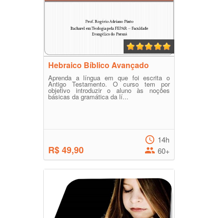
Hebraico Bíblico Avançado
Aprenda a língua em que foi escrita o
Antigo Testamento. O curso tem por
objetivo introduzir o aluno às noções
básicas da gramática da lí...
14h
R$ 49,90
60+