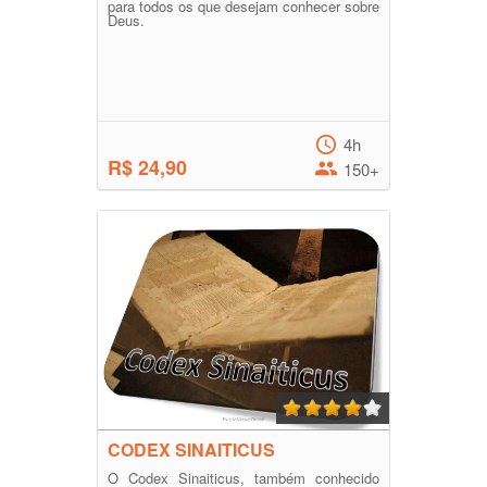
para todos os que desejam conhecer sobre
Deus.
4h
R$ 24,90
150+
CODEX SINAITICUS
O Codex Sinaiticus, também conhecido