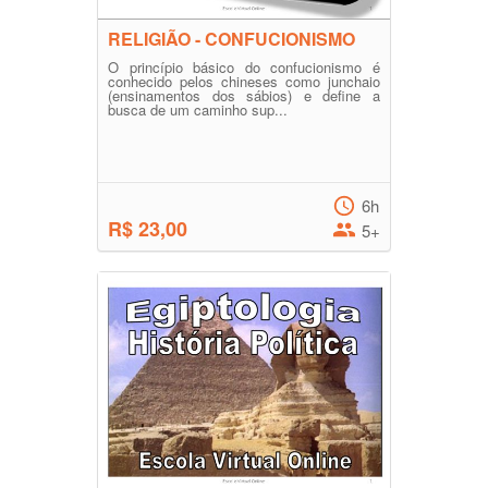
RELIGIÃO - CONFUCIONISMO
O princípio básico do confucionismo é
conhecido pelos chineses como junchaio
(ensinamentos dos sábios) e define a
busca de um caminho sup...
6h
R$ 23,00
5+