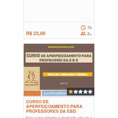
7h
R$ 23,00
5+
CURSO DE
APERFEIÇOAMENTO PARA
PROFESSORES DA EBD
Este curso "rápido" é destinado não só a