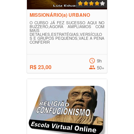
MISSIONÁRIO(a) URBANO
O CURSO JÁ FEZ SUCESSO AQUI NO
BUZZERO,AGORA AMPLIAMOS COM
MAIS
DETALHES,ESTRATÉGIAS,VERSÍCULO
S E GRUPOS PEQUENOS,VALE A PENA
CONFERIR
9h
R$ 23,00
50+