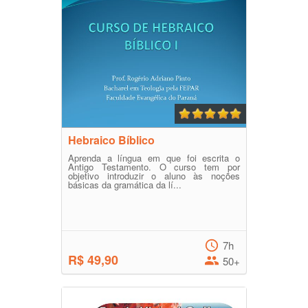
Hebraico Bíblico
Aprenda a língua em que foi escrita o
Antigo Testamento. O curso tem por
objetivo introduzir o aluno às noções
básicas da gramática da lí...
7h
R$ 49,90
50+