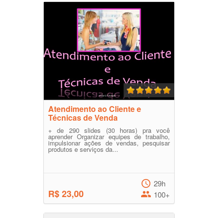
Atendimento ao Cliente e
Técnicas de Venda
+ de 290 slides (30 horas) pra você
aprender Organizar equipes de trabalho,
impulsionar ações de vendas, pesquisar
produtos e serviços da...
29h
R$ 23,00
100+