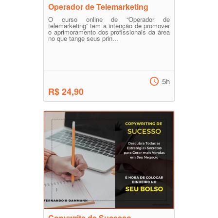
Operador de Telemarketing
O curso online de “Operador de
telemarketing” tem a intenção de promover
o aprimoramento dos profissionais da área
no que tange seus prin...
5h
R$ 24,90
Copywrite de Sucesso -