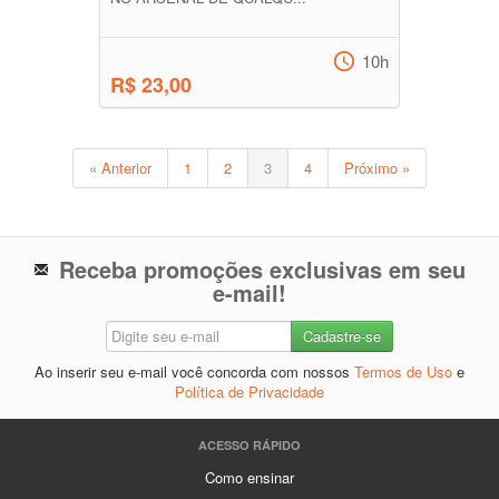
10h
R$ 23,00
« Anterior
1
2
3
4
Próximo »
Receba promoções exclusivas em seu
e-mail!
Ao inserir seu e-mail você concorda com nossos
Termos de Uso
e
Política de Privacidade
ACESSO RÁPIDO
Como ensinar