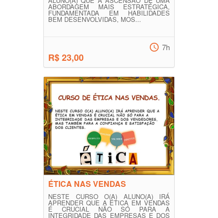
ALUNO(A) QUE A ASCENSÃO DE UMA
ABORDAGEM MAIS ESTRATÉGICA,
FUNDAMENTADA EM HABILIDADES
BEM DESENVOLVIDAS, MOS...
7h
R$ 23,00
ÉTICA NAS VENDAS
NESTE CURSO O(A) ALUNO(A) IRÁ
APRENDER QUE A ÉTICA EM VENDAS
É CRUCIAL NÃO SÓ PARA A
INTEGRIDADE DAS EMPRESAS E DOS