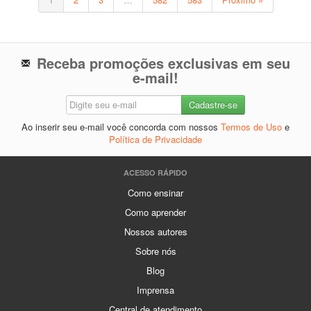
Receba promoções exclusivas em seu
e-mail!
Ao inserir seu e-mail você concorda com nossos
Termos de Uso
e
Política de Privacidade
ACESSO RÁPIDO
Como ensinar
Como aprender
Nossos autores
Sobre nós
Blog
Imprensa
Central de atendimento