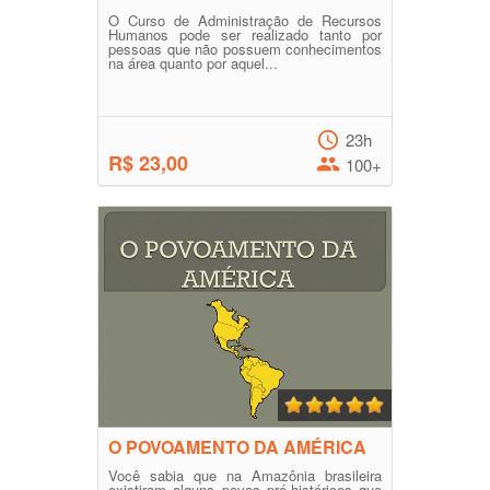
O Curso de Administração de Recursos
Humanos pode ser realizado tanto por
pessoas que não possuem conhecimentos
na área quanto por aquel...
23h
R$ 23,00
100+
O POVOAMENTO DA AMÉRICA
Você sabia que na Amazônia brasileira
existiram alguns povos pré-históricos que