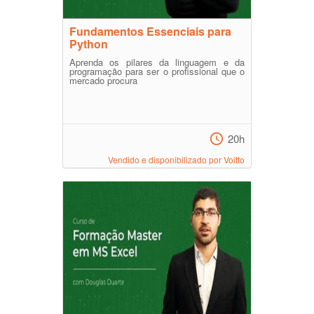
Fundamentos Essenciais para
Python
Aprenda os pilares da linguagem e da
programação para ser o profissional que o
mercado procura
20h
Vendido e disponibilizado por Voitto