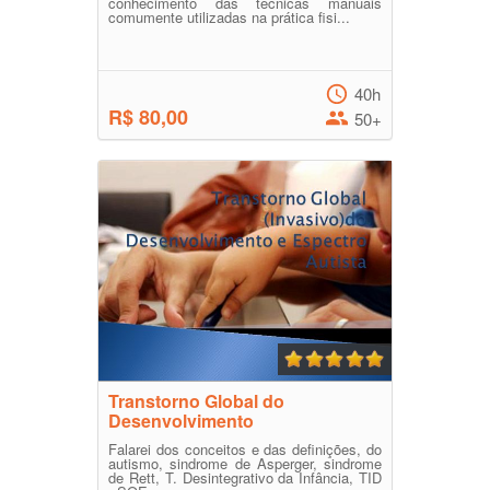
conhecimento das técnicas manuais
comumente utilizadas na prática fisi...
40h
R$ 80,00
50+
Transtorno Global do
Desenvolvimento
Falarei dos conceitos e das definições, do
autismo, sindrome de Asperger, sindrome
de Rett, T. Desintegrativo da Infância, TID