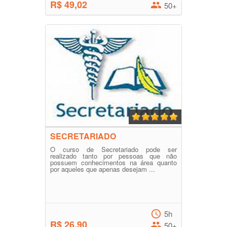
R$ 49,02
50+
SECRETARIADO
O curso de Secretariado pode ser
realizado tanto por pessoas que não
possuem conhecimentos na área quanto
por aqueles que apenas desejam ...
5h
R$ 26,90
50+