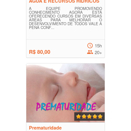
AGUA E RECURSOS HÍDRICOS
A EQUIPE PROMOVENDO
CONHECIMENTO AGORA ESTÁ
OFERECENDO CURSOS EM DIVERSAS
AREAS PARA MELHORAR O
DESENVOLVIMENTO DE TODOS VALE A
PENA CONF...
15h
R$ 80,00
20+
Prematuridade