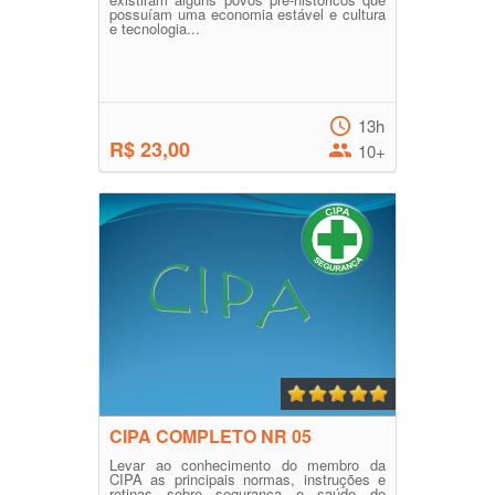
possuíam uma economia estável e cultura
e tecnologia...
13h
R$ 23,00
10+
CIPA COMPLETO NR 05
Levar ao conhecimento do membro da
CIPA as principais normas, instruções e
rotinas sobre segurança e saúde do