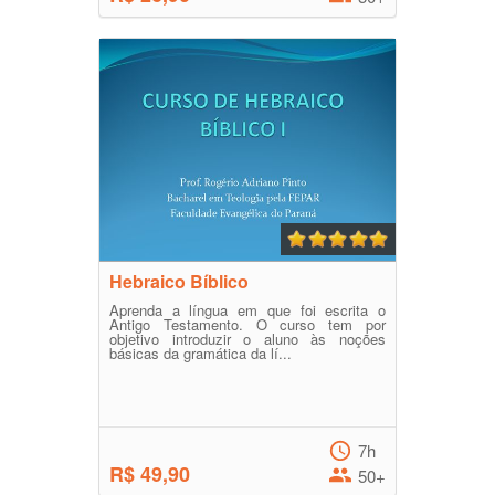
Hebraico Bíblico
Aprenda a língua em que foi escrita o
Antigo Testamento. O curso tem por
objetivo introduzir o aluno às noções
básicas da gramática da lí...
7h
R$ 49,90
50+