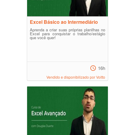
Excel Básico ao Intermediário
Aprenda a criar suas próprias planilhas no
Excel para conquistar o trabalho/estágio
que você quer!
16h
Vendido e disponibilizado por Voitto