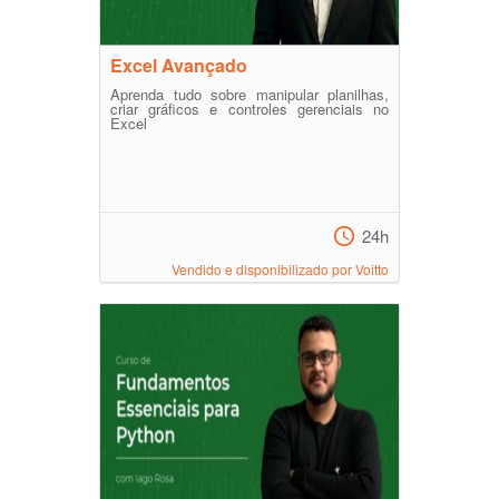
Excel Avançado
Aprenda tudo sobre manipular planilhas,
criar gráficos e controles gerenciais no
Excel
24h
Vendido e disponibilizado por Voitto