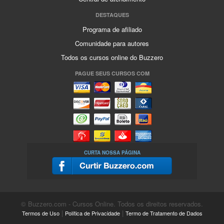
DESTAQUES
Programa de afiliado
Comunidade para autores
Todos os cursos online do Buzzero
PAGUE SEUS CURSOS COM
CURTA NOSSA PÁGINA
© Buzzero.com - Cursos Online. Todos os direitos reservados.
|
|
Termos de Uso
Política de Privacidade
Termo de Tratamento de Dados