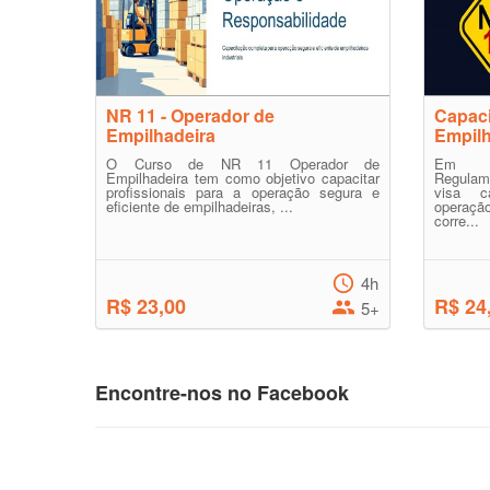
NR 11 - Operador de
Capaci
Empilhadeira
Empilh
O Curso de NR 11 Operador de
Em a
Empilhadeira tem como objetivo capacitar
Regulam
profissionais para a operação segura e
visa c
eficiente de empilhadeiras, ...
operaçã
corre...
4h
R$ 23,00
R$ 24
5+
Encontre-nos no Facebook