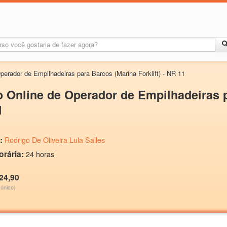
perador de Empilhadeiras para Barcos (Marina Forklift) - NR 11
 Online de Operador de Empilhadeiras pa
1
:
Rodrigo De Oliveira Lula Salles
orária:
24 horas
24,90
único)