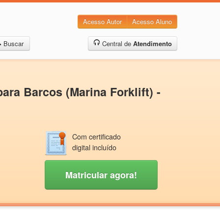
Acesso Autor
Acesso Aluno
Buscar
Central de
Atendimento
ra Barcos (Marina Forklift) -
Com certificado
digital incluído
Matricular agora!