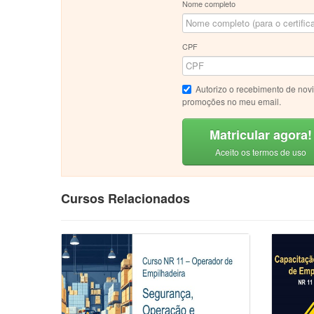
Nome completo
CPF
Autorizo o recebimento de nov
promoções no meu email.
Matricular agora!
Aceito os termos de uso
Cursos Relacionados