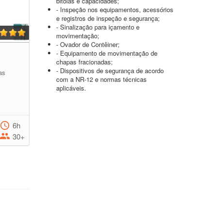
bitolas e capacidades;
- Inspeção nos equipamentos, acessórios
e registros de inspeção e segurança;
- Sinalização para içamento e
movimentação;
- Ovador de Contêiner;
- Equipamento de movimentação de
chapas fracionadas;
- Dispositivos de segurança de acordo
as
com a NR-12 e normas técnicas
aplicáveis.
6h
30+