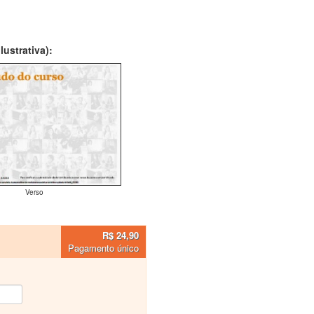
ustrativa):
Verso
R$ 24,90
Pagamento único