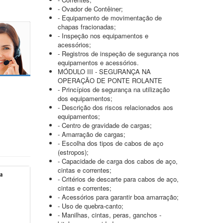
- Ovador de Contêiner;
- Equipamento de movimentação de
chapas fracionadas;
- Inspeção nos equipamentos e
acessórios;
- Registros de inspeção de segurança nos
equipamentos e acessórios.
MÓDULO III - SEGURANÇA NA
OPERAÇÃO DE PONTE ROLANTE
- Princípios de segurança na utilização
dos equipamentos;
- Descrição dos riscos relacionados aos
equipamentos;
- Centro de gravidade de cargas;
- Amarração de cargas;
- Escolha dos tipos de cabos de aço
(estropos);
- Capacidade de carga dos cabos de aço,
cintas e correntes;
- Critérios de descarte para cabos de aço,
cintas e correntes;
- Acessórios para garantir boa amarração;
- Uso de quebra-canto;
- Manilhas, cintas, peras, ganchos -