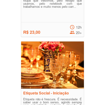
roupa que vestimos, pelo relógio que
usamos, pelo notebook com que
trabalhamos e muito menos pelo carr...
12h
R$ 23,00
20+
Etiqueta Social - Iniciação
Etiqueta não é frescura. É necessidade. É
saber usar o bom senso, agindo sempre