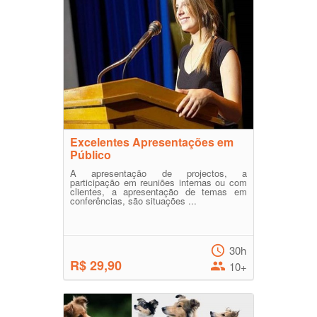
Excelentes Apresentações em
Público
A apresentação de projectos, a
participação em reuniões internas ou com
clientes, a apresentação de temas em
conferências, são situações ...
30h
R$ 29,90
10+