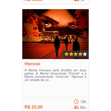
Hipnose
A Mente Humana está dividida em duas
partes: A Mente Consciente “Visível” e a
Mente Inconsciente “Invisível”. Hipnose é
um estado de co...
12h
R$ 23,00
60+