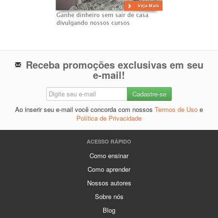
Receba promoções exclusivas em seu
e-mail!
Ao inserir seu e-mail você concorda com nossos
Termos de Uso
e
Política de Privacidade
ACESSO RÁPIDO
Como ensinar
Como aprender
Nossos autores
Sobre nós
Blog