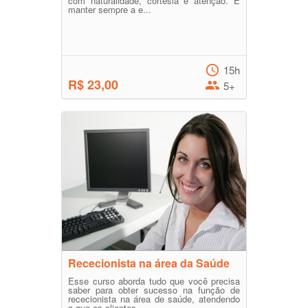
com naturalidade, cortesia e atenção. É
manter sempre a e...
15h
R$ 23,00
5+
Rececionista na área da Saúde
Esse curso aborda tudo que você precisa
saber para obter sucesso na função de
rececionista na área de saúde, atendendo
a que os clientes ...