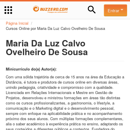
Entrar
Página Inicial
/
Cursos Online por Maria Da Luz Calvo Ovelheiro De Sousa
Maria Da Luz Calvo
Ovelheiro De Sousa
Minicurrículo do(a) Autor(a):
Com uma sólida trajetória de cerca de 15 anos na área da Educação a
Distância, é tutora e produtora de cursos online em diversas áreas,
unindo pedagogia, criatividade e compromisso com a qualidade.
Licenciada em Relações Internacionais e Mestre em Gestão de
Projetos, desenvolveu e ministrou formações em áreas tão distintas
como os cursos profissionalizantes, a gastronomia, o lifestyle, a
comunicação e o Marketing digital e o desenvolvimento pessoal,
sempre com enfoque na aplicabilidade prática e no acompanhamento
próximo dos seus alunos. Com múltiplas formações complementares,
alia o saber académico à experiência prática no ensino, adaptando os
seus conteúdos a diferentes públicos e contextos. Fundadora do