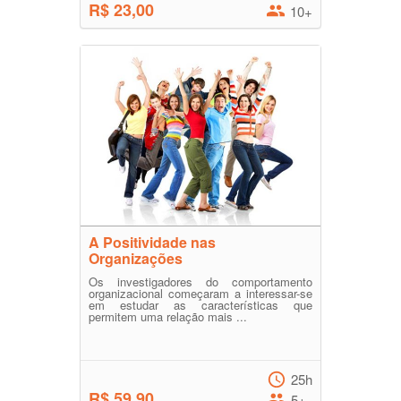
R$ 23,00
10+
A Positividade nas
Organizações
Os investigadores do comportamento
organizacional começaram a interessar-se
em estudar as características que
permitem uma relação mais ...
25h
R$ 59,90
5+