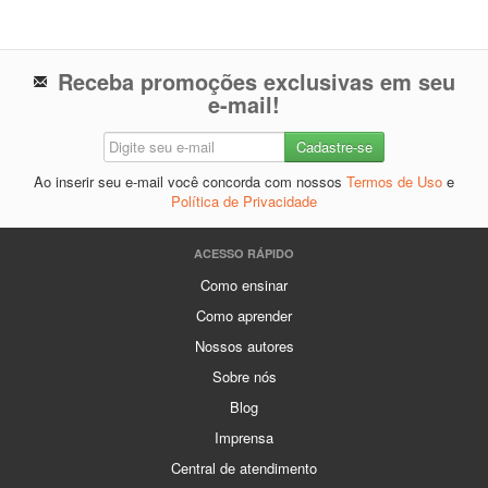
Receba promoções exclusivas em seu
e-mail!
Ao inserir seu e-mail você concorda com nossos
Termos de Uso
e
Política de Privacidade
ACESSO RÁPIDO
Como ensinar
Como aprender
Nossos autores
Sobre nós
Blog
Imprensa
Central de atendimento