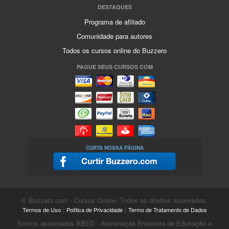
DESTAQUES
Programa de afiliado
Comunidade para autores
Todos os cursos online do Buzzero
PAGUE SEUS CURSOS COM
CURTA NOSSA PÁGINA
© Buzzero.com - Cursos Online. Todos os direitos reservados.
|
|
Termos de Uso
Política de Privacidade
Termo de Tratamento de Dados
Somos associados ABED - Associação Brasileira de Educação a