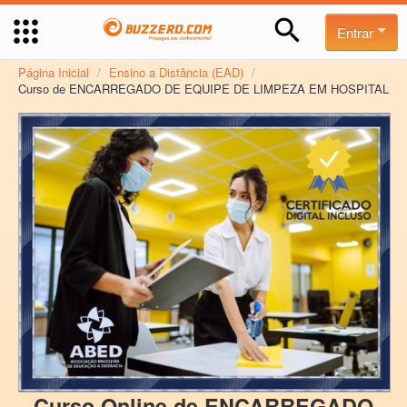
Entrar
Página Inicial
/
Ensino a Distância (EAD)
/
Curso de ENCARREGADO DE EQUIPE DE LIMPEZA EM HOSPITAL
Curso Online de ENCARREGADO