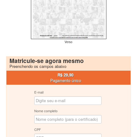
Verso
Matricule-se agora mesmo
Preenchendo os campos abaixo
R$ 29,90
Pagamento único
E-mail
Nome completo
CPF