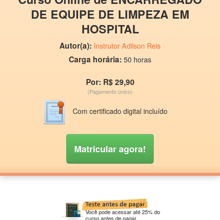
DE EQUIPE DE LIMPEZA EM
HOSPITAL
Autor(a):
Instrutor Adilson Reis
Carga horária:
50 horas
Por: R$ 29,90
(Pagamento único)
Com certificado digital incluído
Matricular agora!
Você pode acessar até 25% do
curso antes de pagar