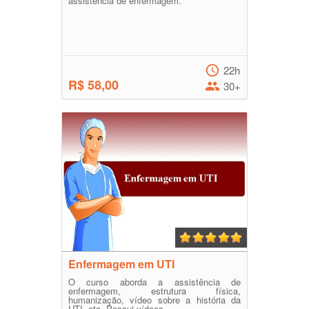
assistência de enfermagem.
22h
R$ 58,00
30+
Enfermagem em UTI
O curso aborda a assistência de
enfermagem, estrutura física,
humanização, vídeo sobre a história da
UTI, etc. Possui vídeos