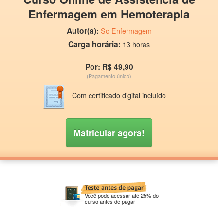
Enfermagem em Hemoterapia
Autor(a):
So Enfermagem
Carga horária:
13 horas
Por: R$ 49,90
(Pagamento único)
Com certificado digital incluído
Matricular agora!
Você pode acessar até 25% do
curso antes de pagar