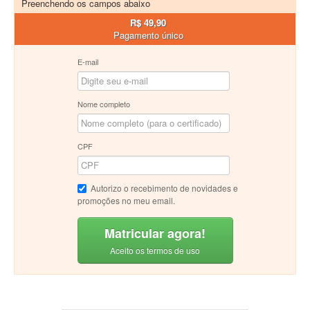
Preenchendo os campos abaixo
R$ 49,90
Pagamento único
E-mail
Nome completo
CPF
Autorizo o recebimento de novidades e
promoções no meu email.
Matricular agora!
Aceito os termos de uso