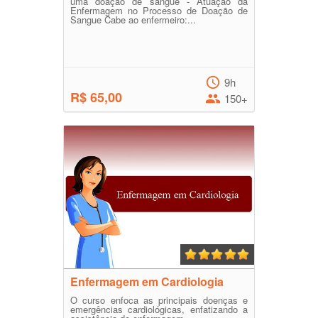
uma doação de sangue - Atuação da
Enfermagem no Processo de Doação de
Sangue Cabe ao enfermeiro:...
9h
R$ 65,00
150+
Enfermagem em Cardiologia
O curso enfoca as principais doenças e
emergências cardiológicas, enfatizando a