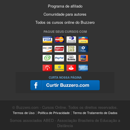
Programa de afiliado
Comunidade para autores
Todos os cursos online do Buzzero
PAGUE SEUS CURSOS COM
CURTA NOSSA PÁGINA
© Buzzero.com - Cursos Online. Todos os direitos reservados.
|
|
Termos de Uso
Política de Privacidade
Termo de Tratamento de Dados
Somos associados ABED - Associação Brasileira de Educação a
Distância