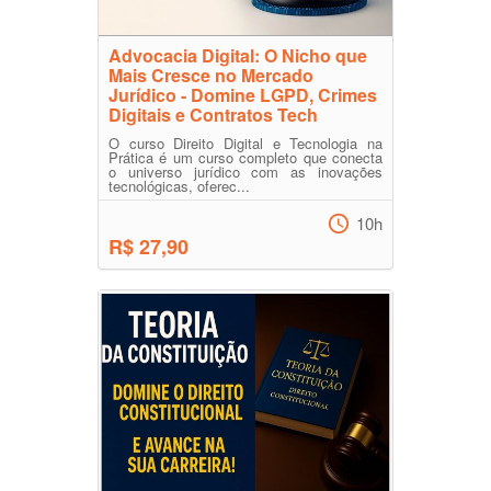
Advocacia Digital: O Nicho que
Mais Cresce no Mercado
Jurídico - Domine LGPD, Crimes
Digitais e Contratos Tech
O curso Direito Digital e Tecnologia na
Prática é um curso completo que conecta
o universo jurídico com as inovações
tecnológicas, oferec...
10h
R$ 27,90