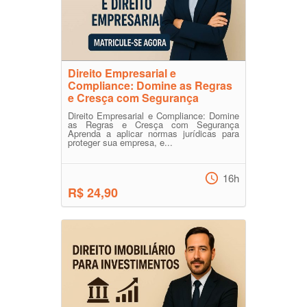
Direito Empresarial e
Compliance: Domine as Regras
e Cresça com Segurança
Direito Empresarial e Compliance: Domine
as Regras e Cresça com Segurança
Aprenda a aplicar normas jurídicas para
proteger sua empresa, e...
16h
R$ 24,90