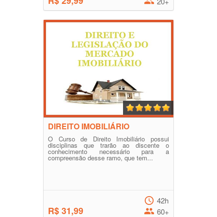
R$ 29,99
20+
DIREITO IMOBILIÁRIO
O Curso de Direito Imobiliário possui
disciplinas que trarão ao discente o
conhecimento necessário para a
compreensão desse ramo, que tem...
42h
R$ 31,99
60+