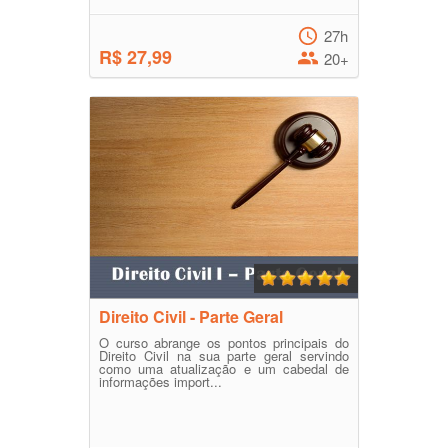
27h
R$ 27,99
20+
Direito Civil - Parte Geral
O curso abrange os pontos principais do
Direito Civil na sua parte geral servindo
como uma atualização e um cabedal de
informações import...