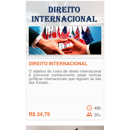
DIREITO INTERNACIONAL
O objetivo do curso de direito internacional
é promover conhecimento pelas normas
jurídicas internacionais que regulam as leis
dos Estado...
48h
R$ 24,79
30+