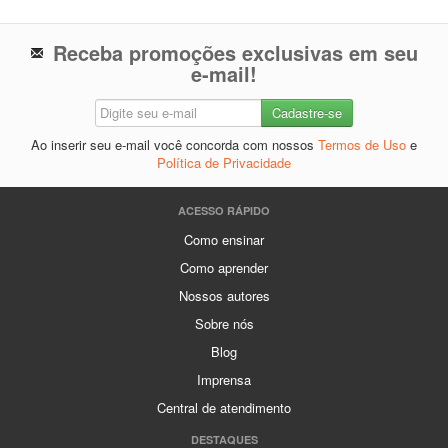
Receba promoções exclusivas em seu
e-mail!
Ao inserir seu e-mail você concorda com nossos
Termos de Uso
e
Política de Privacidade
ACESSO RÁPIDO
Como ensinar
Como aprender
Nossos autores
Sobre nós
Blog
Imprensa
Central de atendimento
DESTAQUES